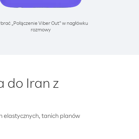
brać „Połączenie Viber Out” w nagłówku
rozmowy
 do Iran z
ch elastycznych, tanich planów