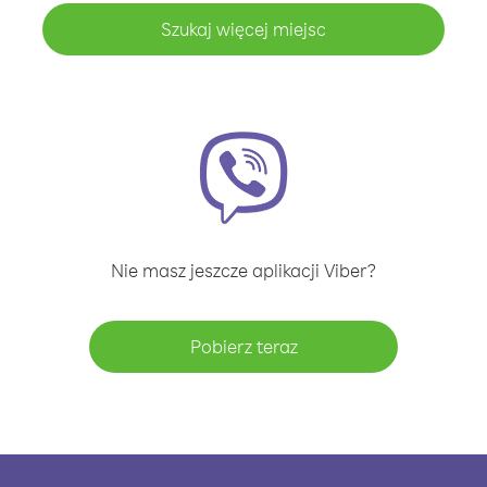
Szukaj więcej miejsc
Nie masz jeszcze aplikacji Viber?
Pobierz teraz