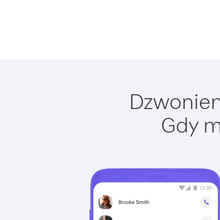
Dzwonieni
Gdy m