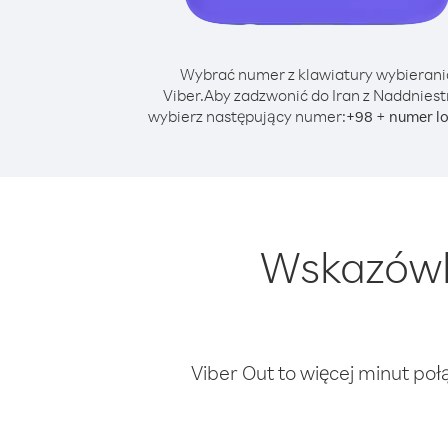
Wybrać numer z klawiatury wybierani
Viber.
Aby zadzwonić do Iran z Naddniest
wybierz następujący numer:
+
+
98
numer l
Wskazówki
Viber Out to więcej minut poł