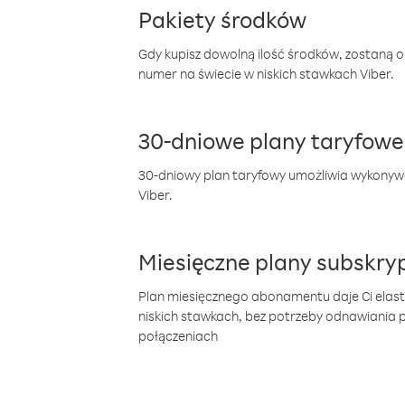
Pakiety środków
Gdy kupisz dowolną ilość środków, zostaną 
numer na świecie w niskich stawkach Viber.
30-dniowe plany taryfowe
30-dniowy plan taryfowy umożliwia wykonyw
Viber.
Miesięczne plany subskryp
Plan miesięcznego abonamentu daje Ci elas
niskich stawkach, bez potrzeby odnawiania
połączeniach