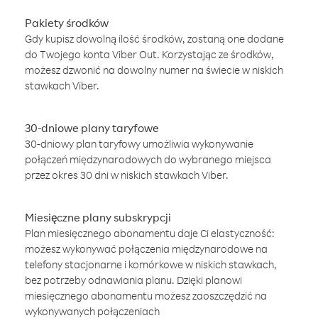
Pakiety środków
Gdy kupisz dowolną ilość środków, zostaną one dodane
do Twojego konta Viber Out. Korzystając ze środków,
możesz dzwonić na dowolny numer na świecie w niskich
stawkach Viber.
30-dniowe plany taryfowe
30-dniowy plan taryfowy umożliwia wykonywanie
połączeń międzynarodowych do wybranego miejsca
przez okres 30 dni w niskich stawkach Viber.
Miesięczne plany subskrypcji
Plan miesięcznego abonamentu daje Ci elastyczność:
możesz wykonywać połączenia międzynarodowe na
telefony stacjonarne i komórkowe w niskich stawkach,
bez potrzeby odnawiania planu. Dzięki planowi
miesięcznego abonamentu możesz zaoszczędzić na
wykonywanych połączeniach