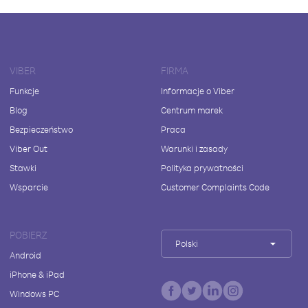
VIBER
FIRMA
Funkcje
Informacje o Viber
Blog
Centrum marek
Bezpieczeństwo
Praca
Viber Out
Warunki i zasady
Stawki
Polityka prywatności
Wsparcie
Customer Complaints Code
POBIERZ
Polski
Android
iPhone & iPad
Windows PC