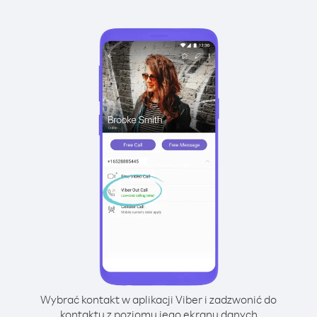
Wybrać kontakt w aplikacji Viber i zadzwonić do
kontaktu z poziomu jego ekranu danych