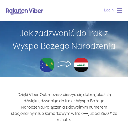
Login
Togg
navig
Jak zadzwonić do Irak z
Wyspa Bożego Narodzenia
Dzięki Viber Out możesz cieszyć się dobrą jakością
dźwięku, dzwoniąc do Irak z Wyspa Bożego
Narodzenia.
Połączenia z dowolnym numerem
stacjonarnym lub komórkowym w Irak — już od 25.0 ¢ za
minutę.