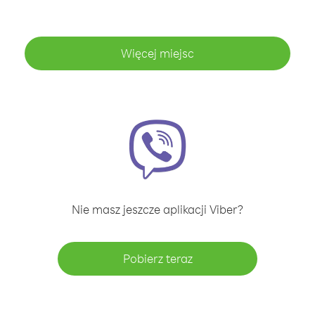
Więcej miejsc
Nie masz jeszcze aplikacji Viber?
Pobierz teraz