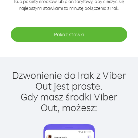
Kup pakiety środków lub plan taryfowy, aby cieszyć się
najlepszymi stawkami za minutę połączenia z Irak.
Pokaż stawki
Dzwonienie do Irak z Viber
Out jest proste.
Gdy masz środki Viber
Out, możesz: