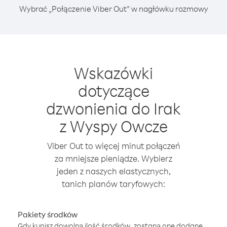
Wybrać „Połączenie Viber Out” w nagłówku rozmowy
Wskazówki
dotyczące
dzwonienia do Irak
z Wyspy Owcze
Viber Out to więcej minut połączeń
za mniejsze pieniądze. Wybierz
jeden z naszych elastycznych,
tanich planów taryfowych:
Pakiety środków
Gdy kupisz dowolną ilość środków, zostaną one dodane