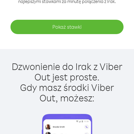
najlepszymi stawkami za minutę połączenia z Irak.
Pokaż stawki
Dzwonienie do Irak z Viber
Out jest proste.
Gdy masz środki Viber
Out, możesz: