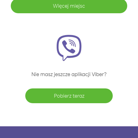
Więcej miejsc
Nie masz jeszcze aplikacji Viber?
Pobierz teraz