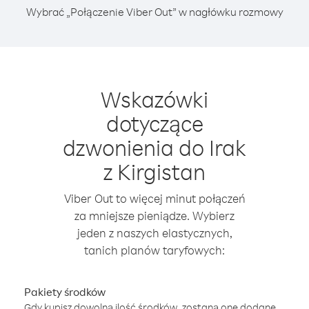
Wybrać „Połączenie Viber Out” w nagłówku rozmowy
Wskazówki
dotyczące
dzwonienia do Irak
z Kirgistan
Viber Out to więcej minut połączeń
za mniejsze pieniądze. Wybierz
jeden z naszych elastycznych,
tanich planów taryfowych:
Pakiety środków
Gdy kupisz dowolną ilość środków, zostaną one dodane