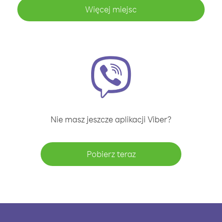
Więcej miejsc
Nie masz jeszcze aplikacji Viber?
Pobierz teraz