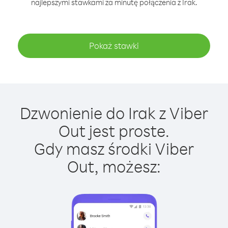
najlepszymi stawkami za minutę połączenia z Irak.
Pokaż stawki
Dzwonienie do Irak z Viber
Out jest proste.
Gdy masz środki Viber
Out, możesz: