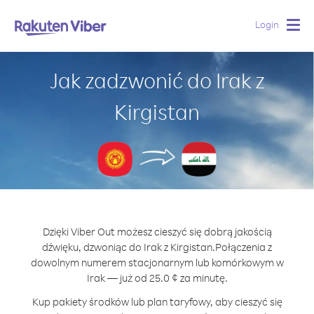
Login
Togg
navig
Jak zadzwonić do Irak z
Kirgistan
Dzięki Viber Out możesz cieszyć się dobrą jakością
dźwięku, dzwoniąc do Irak z Kirgistan.
Połączenia z
dowolnym numerem stacjonarnym lub komórkowym w
Irak — już od 25.0 ¢ za minutę.
Kup pakiety środków lub plan taryfowy, aby cieszyć się