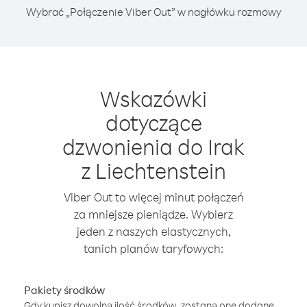
Wybrać „Połączenie Viber Out” w nagłówku rozmowy
Wskazówki
dotyczące
dzwonienia do Irak
z Liechtenstein
Viber Out to więcej minut połączeń
za mniejsze pieniądze. Wybierz
jeden z naszych elastycznych,
tanich planów taryfowych:
Pakiety środków
Gdy kupisz dowolną ilość środków, zostaną one dodane