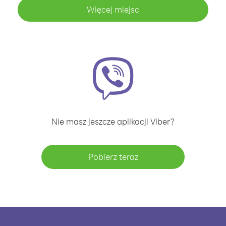
Więcej miejsc
Nie masz jeszcze aplikacji Viber?
Pobierz teraz