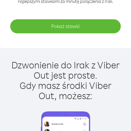
najlepszymi stawkami za minutę połączenia z Irak.
Pokaż stawki
Dzwonienie do Irak z Viber
Out jest proste.
Gdy masz środki Viber
Out, możesz: