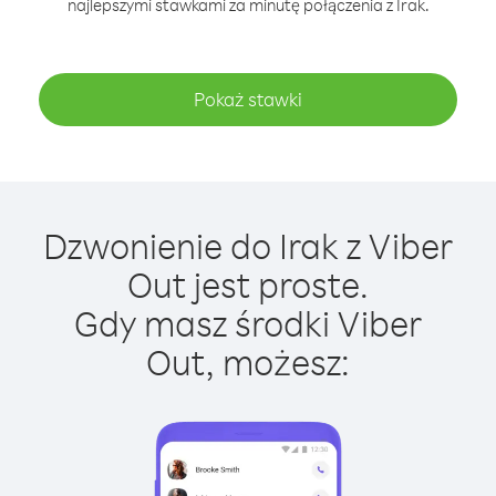
najlepszymi stawkami za minutę połączenia z Irak.
Pokaż stawki
Dzwonienie do Irak z Viber
Out jest proste.
Gdy masz środki Viber
Out, możesz: