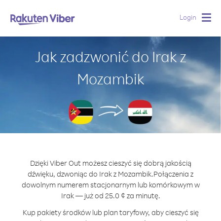
Login
Togg
navig
Jak zadzwonić do Irak z
Mozambik
Dzięki Viber Out możesz cieszyć się dobrą jakością
dźwięku, dzwoniąc do Irak z Mozambik.
Połączenia z
dowolnym numerem stacjonarnym lub komórkowym w
Irak — już od 25.0 ¢ za minutę.
Kup pakiety środków lub plan taryfowy, aby cieszyć się