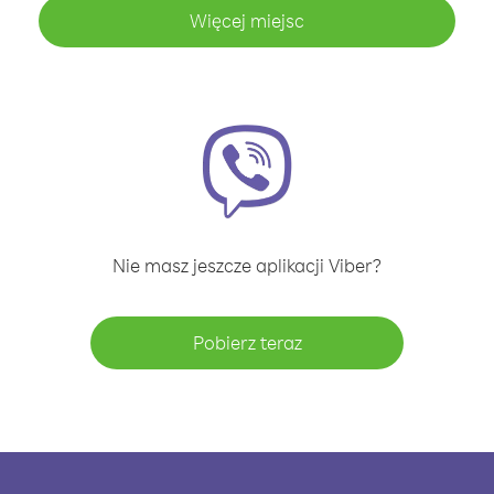
Więcej miejsc
Nie masz jeszcze aplikacji Viber?
Pobierz teraz