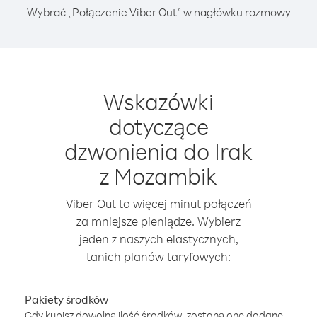
Wybrać „Połączenie Viber Out” w nagłówku rozmowy
Wskazówki
dotyczące
dzwonienia do Irak
z Mozambik
Viber Out to więcej minut połączeń
za mniejsze pieniądze. Wybierz
jeden z naszych elastycznych,
tanich planów taryfowych:
Pakiety środków
Gdy kupisz dowolną ilość środków, zostaną one dodane