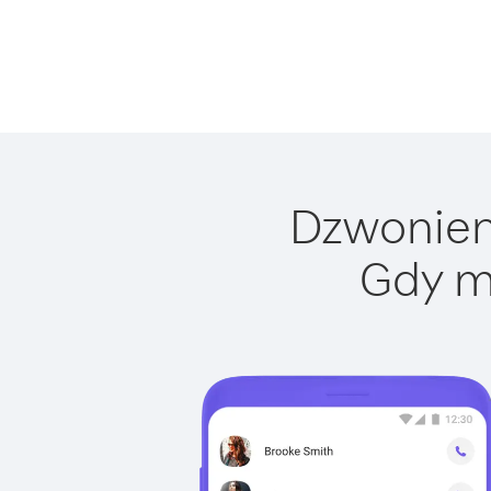
Dzwonieni
Gdy m