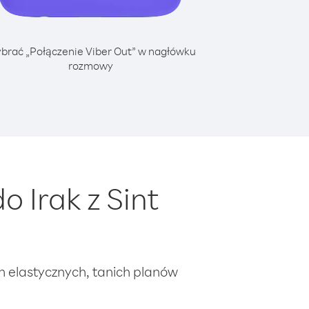
brać „Połączenie Viber Out” w nagłówku
rozmowy
 Irak z Sint
ch elastycznych, tanich planów