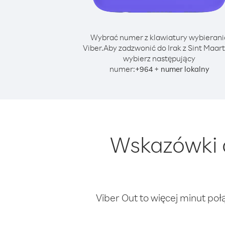
Wybrać numer z klawiatury wybierani
Viber.
Aby zadzwonić do Irak z Sint Maar
wybierz następujący
numer:
+
+
964
numer lokalny
Wskazówki d
Viber Out to więcej minut poł