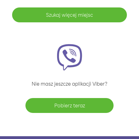
Szukaj więcej miejsc
Nie masz jeszcze aplikacji Viber?
Pobierz teraz