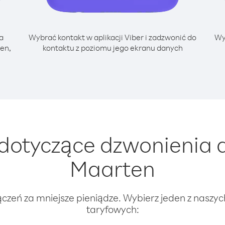
a
Wybrać kontakt w aplikacji Viber i zadzwonić do
Wy
ten,
kontaktu z poziomu jego ekranu danych
otyczące dzwonienia do
Maarten
ączeń za mniejsze pieniądze. Wybierz jeden z naszy
taryfowych: