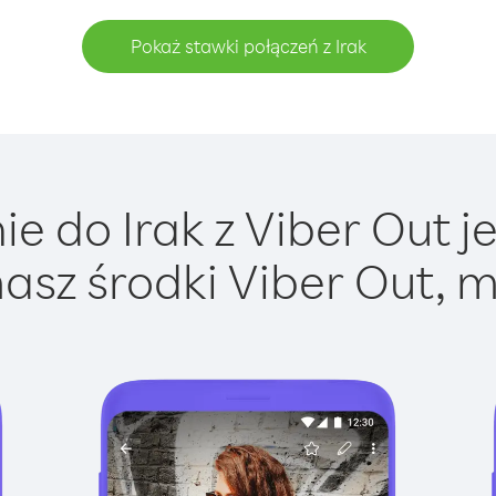
Pokaż stawki połączeń z Irak
e do Irak z Viber Out je
asz środki Viber Out, m