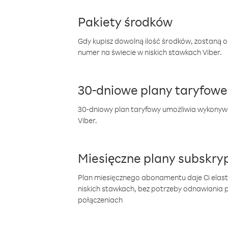
Pakiety środków
Gdy kupisz dowolną ilość środków, zostaną 
numer na świecie w niskich stawkach Viber.
30-dniowe plany taryfowe
30-dniowy plan taryfowy umożliwia wykonyw
Viber.
Miesięczne plany subskryp
Plan miesięcznego abonamentu daje Ci elas
niskich stawkach, bez potrzeby odnawiania
połączeniach