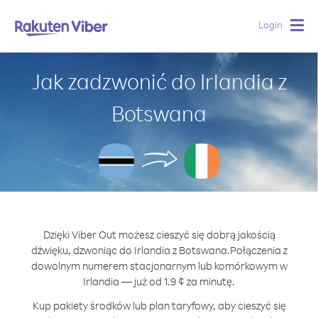
Login
Togg
navig
Jak zadzwonić do Irlandia z
Botswana
Dzięki Viber Out możesz cieszyć się dobrą jakością
dźwięku, dzwoniąc do Irlandia z Botswana.
Połączenia z
dowolnym numerem stacjonarnym lub komórkowym w
Irlandia — już od 1.9 ¢ za minutę.
Kup pakiety środków lub plan taryfowy, aby cieszyć się