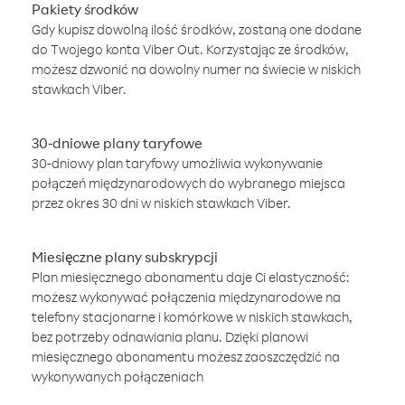
Pakiety środków
Gdy kupisz dowolną ilość środków, zostaną one dodane
do Twojego konta Viber Out. Korzystając ze środków,
możesz dzwonić na dowolny numer na świecie w niskich
stawkach Viber.
30-dniowe plany taryfowe
30-dniowy plan taryfowy umożliwia wykonywanie
połączeń międzynarodowych do wybranego miejsca
przez okres 30 dni w niskich stawkach Viber.
Miesięczne plany subskrypcji
Plan miesięcznego abonamentu daje Ci elastyczność:
możesz wykonywać połączenia międzynarodowe na
telefony stacjonarne i komórkowe w niskich stawkach,
bez potrzeby odnawiania planu. Dzięki planowi
miesięcznego abonamentu możesz zaoszczędzić na
wykonywanych połączeniach