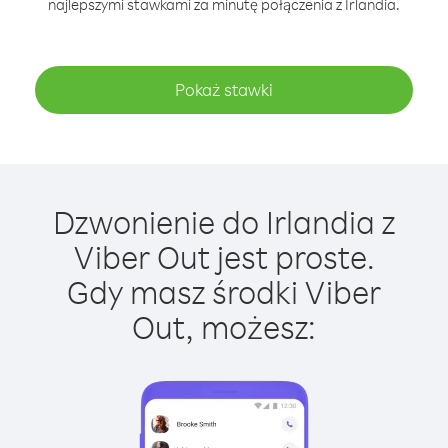
najlepszymi stawkami za minutę połączenia z Irlandia.
Pokaż stawki
Dzwonienie do Irlandia z
Viber Out jest proste.
Gdy masz środki Viber
Out, możesz: