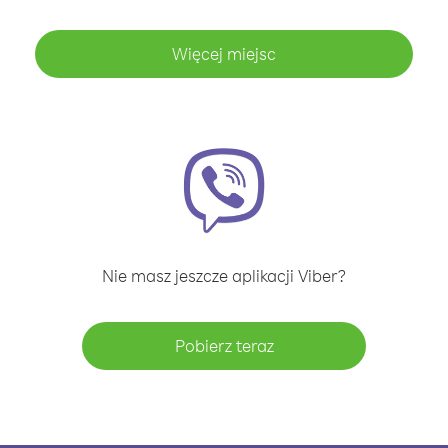
Więcej miejsc
Nie masz jeszcze aplikacji Viber?
Pobierz teraz