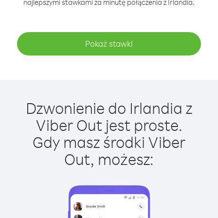
najlepszymi stawkami za minutę połączenia z Irlandia.
Pokaż stawki
Dzwonienie do Irlandia z
Viber Out jest proste.
Gdy masz środki Viber
Out, możesz: