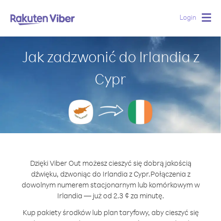
Login
Togg
navig
Jak zadzwonić do Irlandia z
Cypr
Dzięki Viber Out możesz cieszyć się dobrą jakością
dźwięku, dzwoniąc do Irlandia z Cypr.
Połączenia z
dowolnym numerem stacjonarnym lub komórkowym w
Irlandia — już od 2.3 ¢ za minutę.
Kup pakiety środków lub plan taryfowy, aby cieszyć się