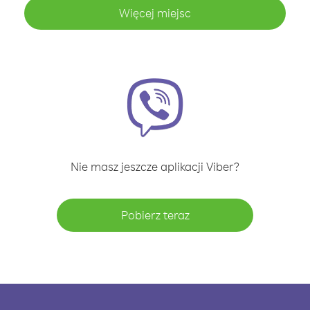
Więcej miejsc
Nie masz jeszcze aplikacji Viber?
Pobierz teraz