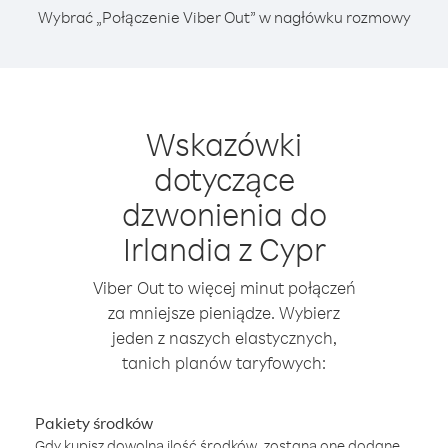
Wybrać „Połączenie Viber Out” w nagłówku rozmowy
Wskazówki
dotyczące
dzwonienia do
Irlandia z Cypr
Viber Out to więcej minut połączeń
za mniejsze pieniądze. Wybierz
jeden z naszych elastycznych,
tanich planów taryfowych:
Pakiety środków
Gdy kupisz dowolną ilość środków, zostaną one dodane