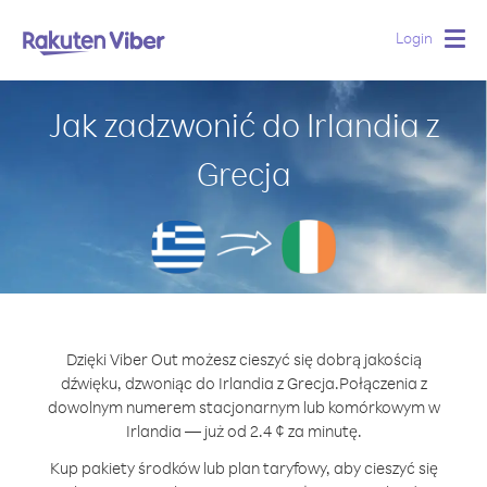
Login
Togg
navig
Jak zadzwonić do Irlandia z
Grecja
Dzięki Viber Out możesz cieszyć się dobrą jakością
dźwięku, dzwoniąc do Irlandia z Grecja.
Połączenia z
dowolnym numerem stacjonarnym lub komórkowym w
Irlandia — już od 2.4 ¢ za minutę.
Kup pakiety środków lub plan taryfowy, aby cieszyć się