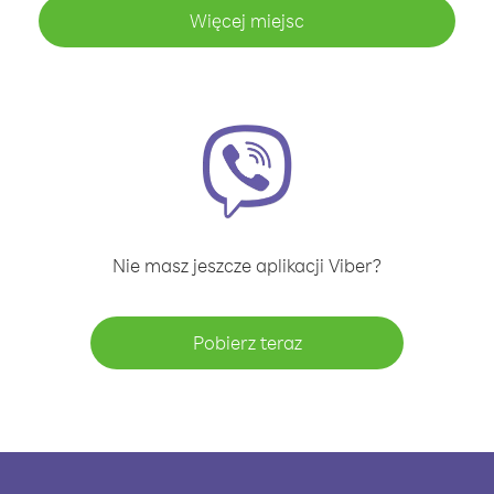
Więcej miejsc
Nie masz jeszcze aplikacji Viber?
Pobierz teraz