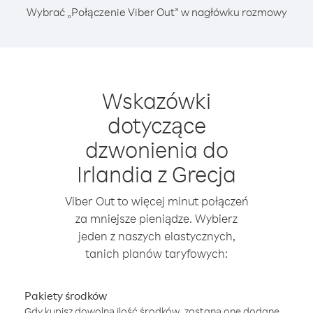
Wybrać „Połączenie Viber Out” w nagłówku rozmowy
Wskazówki
dotyczące
dzwonienia do
Irlandia z Grecja
Viber Out to więcej minut połączeń
za mniejsze pieniądze. Wybierz
jeden z naszych elastycznych,
tanich planów taryfowych:
Pakiety środków
Gdy kupisz dowolną ilość środków, zostaną one dodane