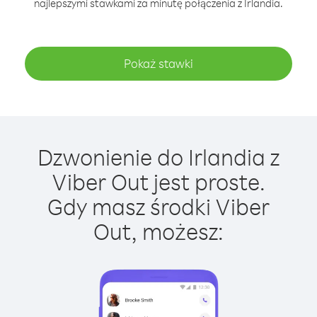
najlepszymi stawkami za minutę połączenia z Irlandia.
Pokaż stawki
Dzwonienie do Irlandia z
Viber Out jest proste.
Gdy masz środki Viber
Out, możesz: