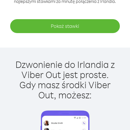
najlepszymi stawkami za minutę połączenia z Irlandia.
Pokaż stawki
Dzwonienie do Irlandia z
Viber Out jest proste.
Gdy masz środki Viber
Out, możesz: