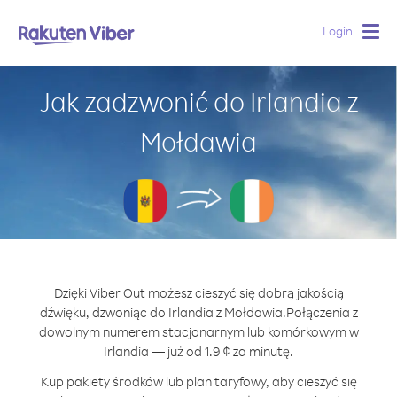
Login
Togg
navig
Jak zadzwonić do Irlandia z
Mołdawia
Dzięki Viber Out możesz cieszyć się dobrą jakością
dźwięku, dzwoniąc do Irlandia z Mołdawia.
Połączenia z
dowolnym numerem stacjonarnym lub komórkowym w
Irlandia — już od 1.9 ¢ za minutę.
Kup pakiety środków lub plan taryfowy, aby cieszyć się