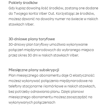
Pakiety środków
Gdy kupisz dowolną ilość środków, zostaną one dodane
do Twojego konta Viber Out. Korzystając ze środków,
możesz dzwonić na dowolny numer na świecie w niskich
stawkach Viber.
30-dniowe plany taryfowe
30-dniowy plan taryfowy umożliwia wykonywanie
połączeń międzynarodowych do wybranego miejsca
przez okres 30 dni w niskich stawkach Viber.
Miesięczne plany subskrypcji
Plan miesięcznego abonamentu daje Ci elastyczność:
możesz wykonywać połączenia międzynarodowe na
telefony stacjonarne i komórkowe w niskich stawkach,
bez potrzeby odnawiania planu. Dzięki planowi
miesięcznego abonamentu możesz zaoszczędzić na
wykonywanych połączeniach