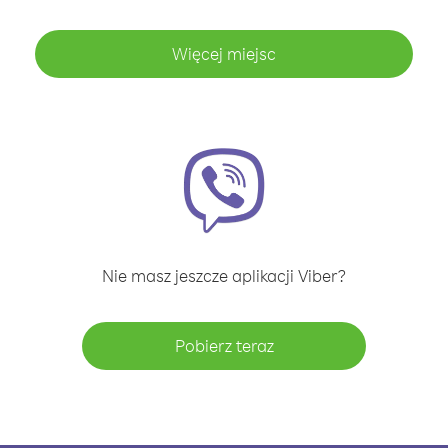
Więcej miejsc
Nie masz jeszcze aplikacji Viber?
Pobierz teraz