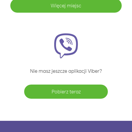
Więcej miejsc
Nie masz jeszcze aplikacji Viber?
Pobierz teraz