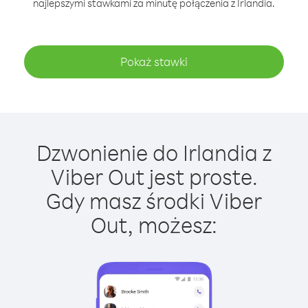
najlepszymi stawkami za minutę połączenia z Irlandia.
Pokaż stawki
Dzwonienie do Irlandia z
Viber Out jest proste.
Gdy masz środki Viber
Out, możesz: