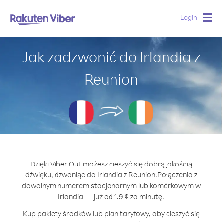
Login
Togg
navig
Jak zadzwonić do Irlandia z
Reunion
Dzięki Viber Out możesz cieszyć się dobrą jakością
dźwięku, dzwoniąc do Irlandia z Reunion.
Połączenia z
dowolnym numerem stacjonarnym lub komórkowym w
Irlandia — już od 1.9 ¢ za minutę.
Kup pakiety środków lub plan taryfowy, aby cieszyć się