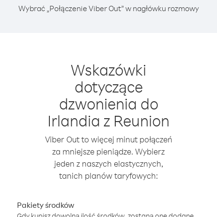
Wybrać „Połączenie Viber Out” w nagłówku rozmowy
Wskazówki
dotyczące
dzwonienia do
Irlandia z Reunion
Viber Out to więcej minut połączeń
za mniejsze pieniądze. Wybierz
jeden z naszych elastycznych,
tanich planów taryfowych:
Pakiety środków
Gdy kupisz dowolną ilość środków, zostaną one dodane