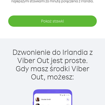
najlepszymi stawkami za minutę połączenia z Irlandia.
Pokaż stawki
Dzwonienie do Irlandia z
Viber Out jest proste.
Gdy masz środki Viber
Out, możesz: