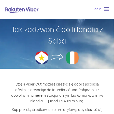
Login
Togg
navig
Jak zadzwonić do Irlandia z
Saba
Dzięki Viber Out możesz cieszyć się dobrą jakością
dźwięku, dzwoniąc do Irlandia z Saba.
Połączenia z
dowolnym numerem stacjonarnym lub komórkowym w
Irlandia — już od 1.9 ¢ za minutę.
Kup pakiety środków lub plan taryfowy, aby cieszyć się