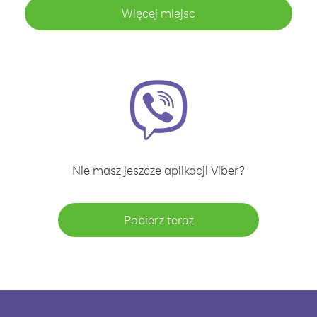
Więcej miejsc
Nie masz jeszcze aplikacji Viber?
Pobierz teraz