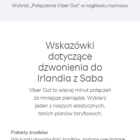
Wybrać „Połączenie Viber Out” w nagłówku rozmowy
Wskazówki
dotyczące
dzwonienia do
Irlandia z Saba
Viber Out to więcej minut połączeń
za mniejsze pieniądze. Wybierz
jeden z naszych elastycznych,
tanich planów taryfowych:
Pakiety środków
Gdy kupisz dowolną ilość środków, zostaną one dodane