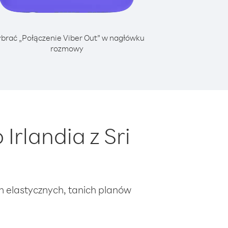
brać „Połączenie Viber Out” w nagłówku
rozmowy
rlandia z Sri
ch elastycznych, tanich planów