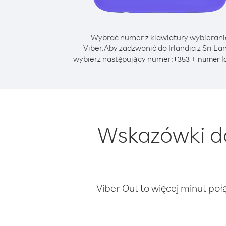
Wybrać numer z klawiatury wybierani
Viber.
Aby zadzwonić do Irlandia z Sri La
wybierz następujący numer:
+
+
353
numer l
Wskazówki do
Viber Out to więcej minut poł