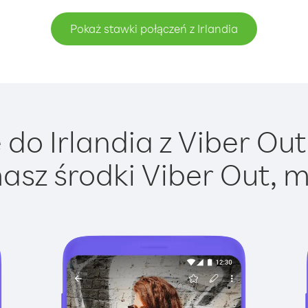
Pokaż stawki połączeń z Irlandia
do Irlandia z Viber Out 
asz środki Viber Out, m