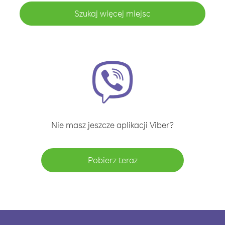
Szukaj więcej miejsc
Nie masz jeszcze aplikacji Viber?
Pobierz teraz