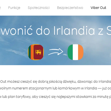
z
Funkcje
Społeczności
Bezpieczeństwo
Viber Out
wonić do Irlandia z 
r Out możesz cieszyć się dobrą jakością dźwięku, dzwoniąc do Irlandia 
wolnym numerem stacjonarnym lub komórkowym w Irlandia — już od 
lub plan taryfowy, aby cieszyć się najlepszymi stawkami za minutę p