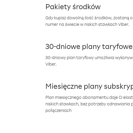
Pakiety środków
Gdy kupisz dowolną ilość środków, zostaną 
numer na świecie w niskich stawkach Viber.
30-dniowe plany taryfowe
30-dniowy plan taryfowy umożliwia wykonyw
Viber.
Miesięczne plany subskryp
Plan miesięcznego abonamentu daje Ci elas
niskich stawkach, bez potrzeby odnawiania
połączeniach