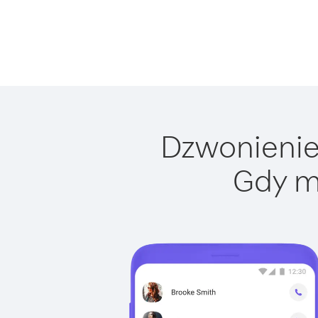
Dzwonienie 
Gdy m