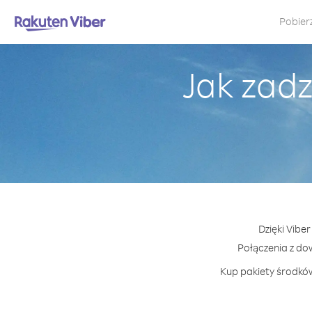
Pobier
Jak zadz
Dzięki Vibe
Połączenia z do
Kup pakiety środków 