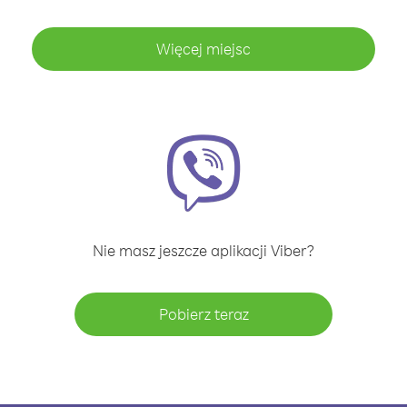
Więcej miejsc
Nie masz jeszcze aplikacji Viber?
Pobierz teraz