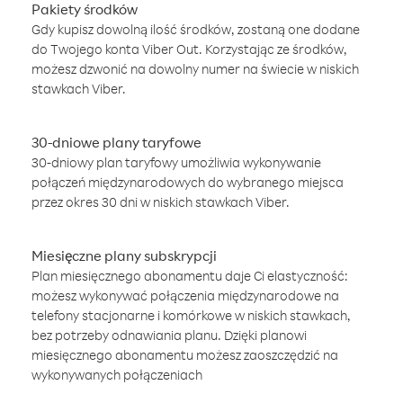
Pakiety środków
Gdy kupisz dowolną ilość środków, zostaną one dodane
do Twojego konta Viber Out. Korzystając ze środków,
możesz dzwonić na dowolny numer na świecie w niskich
stawkach Viber.
30-dniowe plany taryfowe
30-dniowy plan taryfowy umożliwia wykonywanie
połączeń międzynarodowych do wybranego miejsca
przez okres 30 dni w niskich stawkach Viber.
Miesięczne plany subskrypcji
Plan miesięcznego abonamentu daje Ci elastyczność:
możesz wykonywać połączenia międzynarodowe na
telefony stacjonarne i komórkowe w niskich stawkach,
bez potrzeby odnawiania planu. Dzięki planowi
miesięcznego abonamentu możesz zaoszczędzić na
wykonywanych połączeniach