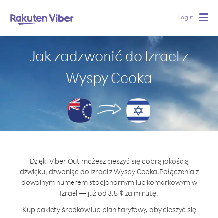
Login
Togg
navig
Jak zadzwonić do Izrael z
Wyspy Cooka
Dzięki Viber Out możesz cieszyć się dobrą jakością
dźwięku, dzwoniąc do Izrael z Wyspy Cooka.
Połączenia z
dowolnym numerem stacjonarnym lub komórkowym w
Izrael — już od 3.5 ¢ za minutę.
Kup pakiety środków lub plan taryfowy, aby cieszyć się