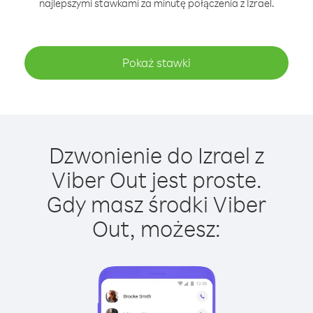
najlepszymi stawkami za minutę połączenia z Izrael.
Pokaż stawki
Dzwonienie do Izrael z
Viber Out jest proste.
Gdy masz środki Viber
Out, możesz: