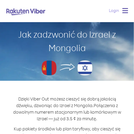
Login
Togg
navig
Jak zadzwonić do Izrael z
Mongolia
Dzięki Viber Out możesz cieszyć się dobrą jakością
dźwięku, dzwoniąc do Izrael z Mongolia.
Połączenia z
dowolnym numerem stacjonarnym lub komórkowym w
Izrael — już od 3.5 ¢ za minutę.
Kup pakiety środków lub plan taryfowy, aby cieszyć się