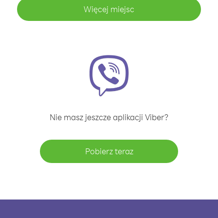
Więcej miejsc
Nie masz jeszcze aplikacji Viber?
Pobierz teraz