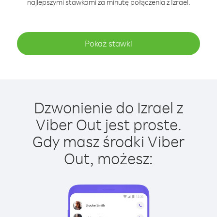
najlepszymi stawkami za minutę połączenia z Izrael.
Pokaż stawki
Dzwonienie do Izrael z
Viber Out jest proste.
Gdy masz środki Viber
Out, możesz: