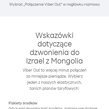
Wybrać „Połączenie Viber Out” w nagłówku rozmowy
Wskazówki
dotyczące
dzwonienia do
Izrael z Mongolia
Viber Out to więcej minut połączeń
za mniejsze pieniądze. Wybierz
jeden z naszych elastycznych,
tanich planów taryfowych:
Pakiety środków
Gdy kupisz dowolną ilość środków, zostaną one dodane