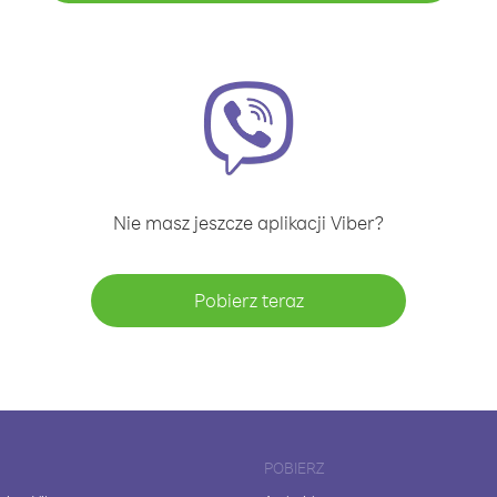
Nie masz jeszcze aplikacji Viber?
Pobierz teraz
POBIERZ