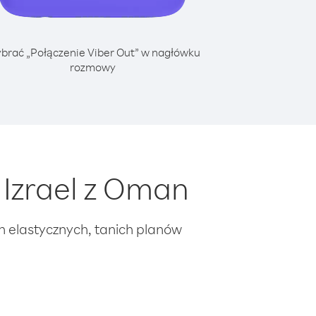
brać „Połączenie Viber Out” w nagłówku
rozmowy
Izrael z Oman
ch elastycznych, tanich planów