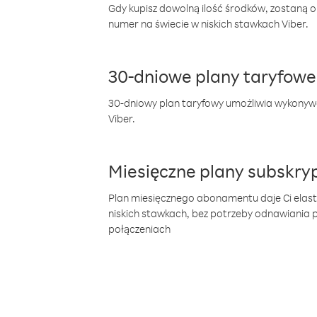
Gdy kupisz dowolną ilość środków, zostaną 
numer na świecie w niskich stawkach Viber.
30-dniowe plany taryfowe
30-dniowy plan taryfowy umożliwia wykonyw
Viber.
Miesięczne plany subskryp
Plan miesięcznego abonamentu daje Ci elas
niskich stawkach, bez potrzeby odnawiania
połączeniach