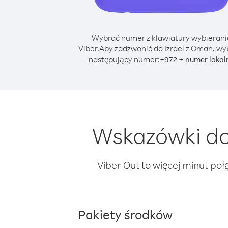
Wybrać numer z klawiatury wybierani
Viber.
Aby zadzwonić do Izrael z Oman, wy
następujący numer:
+
+
972
numer lokal
Wskazówki do
Viber Out to więcej minut poł
Pakiety środków