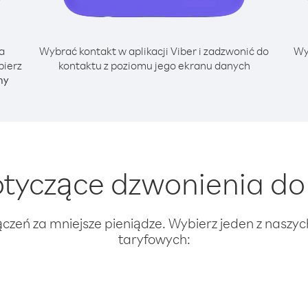
a
Wybrać kontakt w aplikacji Viber i zadzwonić do
Wy
bierz
kontaktu z poziomu jego ekranu danych
ny
tyczące dzwonienia do 
ączeń za mniejsze pieniądze. Wybierz jeden z naszy
taryfowych: