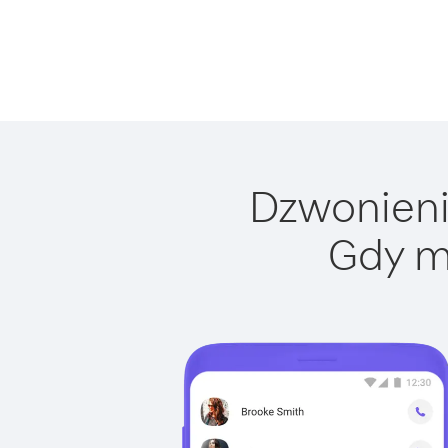
Dzwonienie
Gdy m