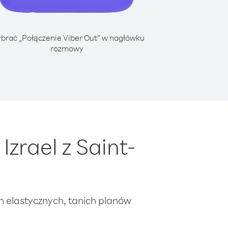
brać „Połączenie Viber Out” w nagłówku
rozmowy
zrael z Saint-
ch elastycznych, tanich planów