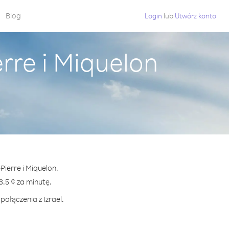
Blog
Login
lub
Utwórz konto
erre i Miquelon
Pierre i Miquelon.
.5 ¢ za minutę.
ołączenia z Izrael.