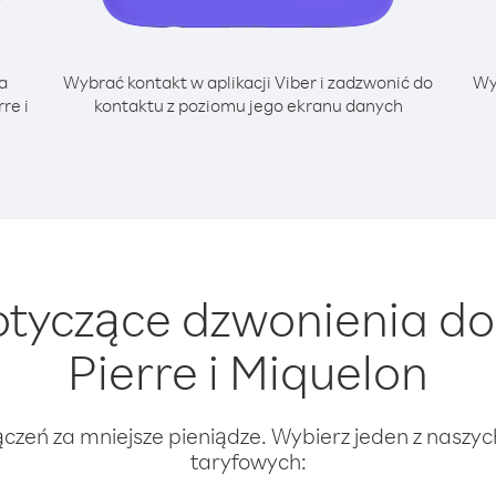
a
Wybrać kontakt w aplikacji Viber i zadzwonić do
Wy
re i
kontaktu z poziomu jego ekranu danych
yczące dzwonienia do I
Pierre i Miquelon
ączeń za mniejsze pieniądze. Wybierz jeden z naszy
taryfowych: