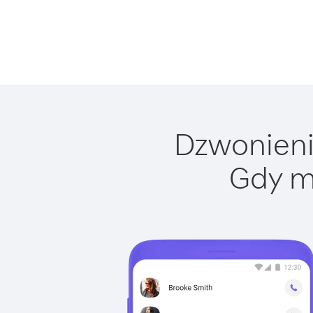
Dzwonienie
Gdy m