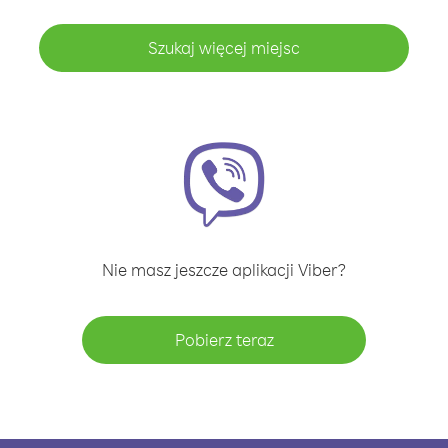
Szukaj więcej miejsc
Nie masz jeszcze aplikacji Viber?
Pobierz teraz