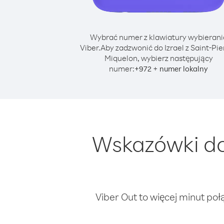
Wybrać numer z klawiatury wybierani
Viber.
Aby zadzwonić do Izrael z Saint-Pier
Miquelon, wybierz następujący
numer:
+
+
972
numer lokalny
Wskazówki dot
Viber Out to więcej minut poł