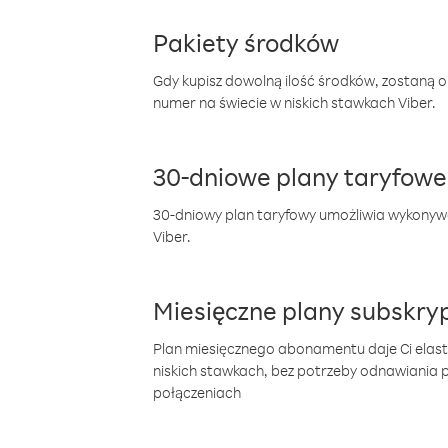
Pakiety środków
Gdy kupisz dowolną ilość środków, zostaną 
numer na świecie w niskich stawkach Viber.
30-dniowe plany taryfowe
30-dniowy plan taryfowy umożliwia wykonyw
Viber.
Miesięczne plany subskryp
Plan miesięcznego abonamentu daje Ci elas
niskich stawkach, bez potrzeby odnawiania
połączeniach