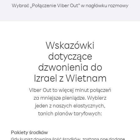
Wybrać „Połączenie Viber Out” w nagłówku rozmowy
Wskazówki
dotyczące
dzwonienia do
Izrael z Wietnam
Viber Out to więcej minut połączeń
za mniejsze pieniądze. Wybierz
jeden z naszych elastycznych,
tanich planów taryfowych:
Pakiety środków
Gdy kupisz dowolną ilość środków, zostaną one dodane