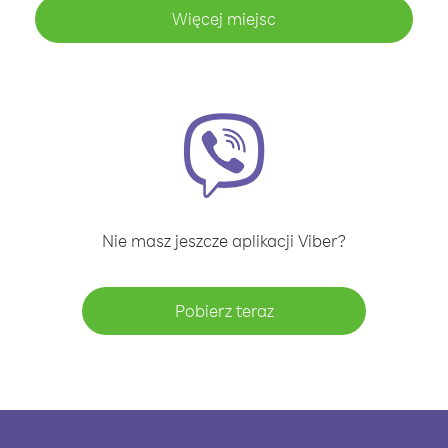
Więcej miejsc
Nie masz jeszcze aplikacji Viber?
Pobierz teraz