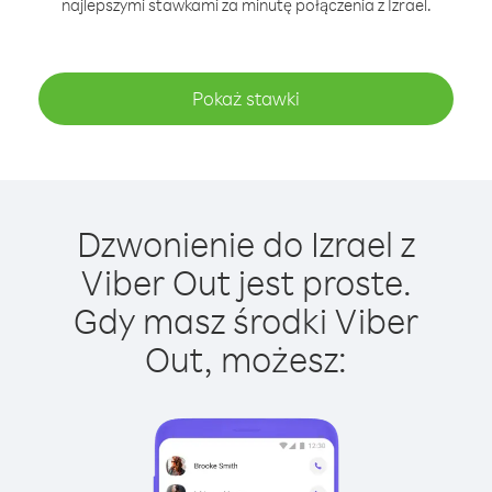
najlepszymi stawkami za minutę połączenia z Izrael.
Pokaż stawki
Dzwonienie do Izrael z
Viber Out jest proste.
Gdy masz środki Viber
Out, możesz: