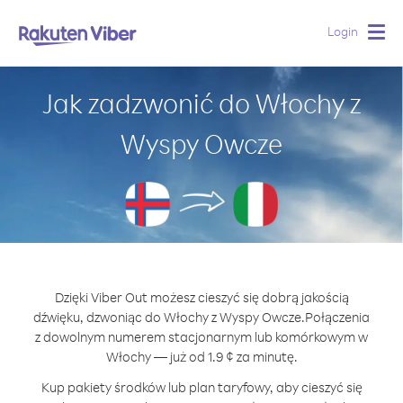
Login
Togg
navig
Jak zadzwonić do Włochy z
Wyspy Owcze
Dzięki Viber Out możesz cieszyć się dobrą jakością
dźwięku, dzwoniąc do Włochy z Wyspy Owcze.
Połączenia
z dowolnym numerem stacjonarnym lub komórkowym w
Włochy — już od 1.9 ¢ za minutę.
Kup pakiety środków lub plan taryfowy, aby cieszyć się