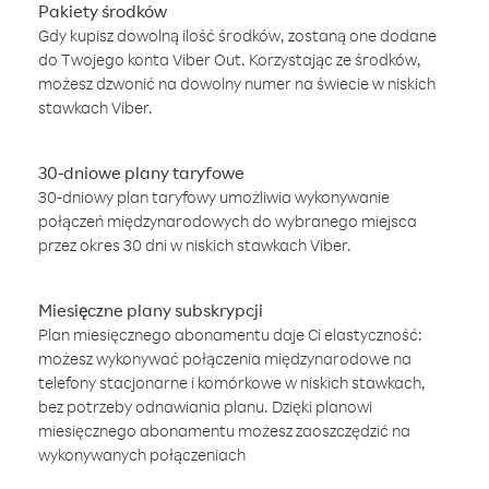
Pakiety środków
Gdy kupisz dowolną ilość środków, zostaną one dodane
do Twojego konta Viber Out. Korzystając ze środków,
możesz dzwonić na dowolny numer na świecie w niskich
stawkach Viber.
30-dniowe plany taryfowe
30-dniowy plan taryfowy umożliwia wykonywanie
połączeń międzynarodowych do wybranego miejsca
przez okres 30 dni w niskich stawkach Viber.
Miesięczne plany subskrypcji
Plan miesięcznego abonamentu daje Ci elastyczność:
możesz wykonywać połączenia międzynarodowe na
telefony stacjonarne i komórkowe w niskich stawkach,
bez potrzeby odnawiania planu. Dzięki planowi
miesięcznego abonamentu możesz zaoszczędzić na
wykonywanych połączeniach