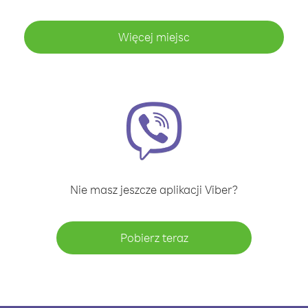
Więcej miejsc
Nie masz jeszcze aplikacji Viber?
Pobierz teraz