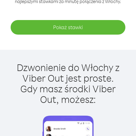
najlepszymi stawkami za minutę połączenia z Włochy.
Pokaż stawki
Dzwonienie do Włochy z
Viber Out jest proste.
Gdy masz środki Viber
Out, możesz: