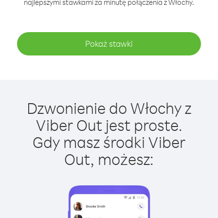
najlepszymi stawkami za minutę połączenia z Włochy.
Pokaż stawki
Dzwonienie do Włochy z
Viber Out jest proste.
Gdy masz środki Viber
Out, możesz: