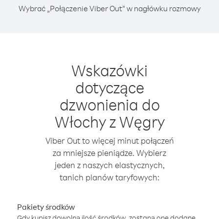
Wybrać „Połączenie Viber Out” w nagłówku rozmowy
Wskazówki
dotyczące
dzwonienia do
Włochy z Węgry
Viber Out to więcej minut połączeń
za mniejsze pieniądze. Wybierz
jeden z naszych elastycznych,
tanich planów taryfowych:
Pakiety środków
Gdy kupisz dowolną ilość środków, zostaną one dodane