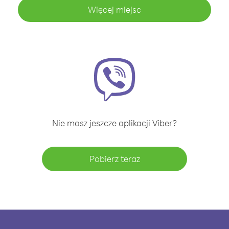
Więcej miejsc
Nie masz jeszcze aplikacji Viber?
Pobierz teraz