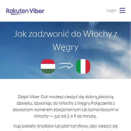
Login
Togg
navig
Jak zadzwonić do Włochy z
Węgry
Dzięki Viber Out możesz cieszyć się dobrą jakością
dźwięku, dzwoniąc do Włochy z Węgry.
Połączenia z
dowolnym numerem stacjonarnym lub komórkowym w
Włochy — już od 2.4 ¢ za minutę.
Kup pakiety środków lub plan taryfowy, aby cieszyć się