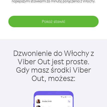
najlepszymi stawkami za minutę połączenia z Włochy.
Pokaż stawki
Dzwonienie do Włochy z
Viber Out jest proste.
Gdy masz środki Viber
Out, możesz: