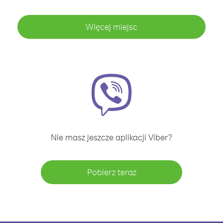
Więcej miejsc
Nie masz jeszcze aplikacji Viber?
Pobierz teraz