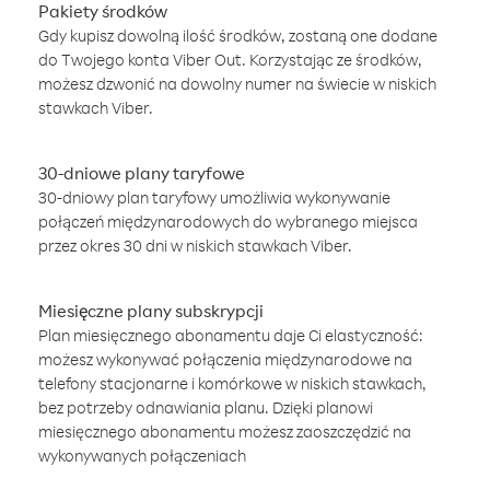
Pakiety środków
Gdy kupisz dowolną ilość środków, zostaną one dodane
do Twojego konta Viber Out. Korzystając ze środków,
możesz dzwonić na dowolny numer na świecie w niskich
stawkach Viber.
30-dniowe plany taryfowe
30-dniowy plan taryfowy umożliwia wykonywanie
połączeń międzynarodowych do wybranego miejsca
przez okres 30 dni w niskich stawkach Viber.
Miesięczne plany subskrypcji
Plan miesięcznego abonamentu daje Ci elastyczność:
możesz wykonywać połączenia międzynarodowe na
telefony stacjonarne i komórkowe w niskich stawkach,
bez potrzeby odnawiania planu. Dzięki planowi
miesięcznego abonamentu możesz zaoszczędzić na
wykonywanych połączeniach