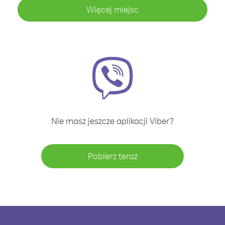
Więcej miejsc
Nie masz jeszcze aplikacji Viber?
Pobierz teraz