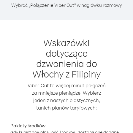
Wybrać „Połączenie Viber Out” w nagłówku rozmowy
Wskazówki
dotyczące
dzwonienia do
Włochy z Filipiny
Viber Out to więcej minut połączeń
za mniejsze pieniądze. Wybierz
jeden z naszych elastycznych,
tanich planów taryfowych:
Pakiety środków
Gdy kupisz dowolną ilość środków, zostaną one dodane