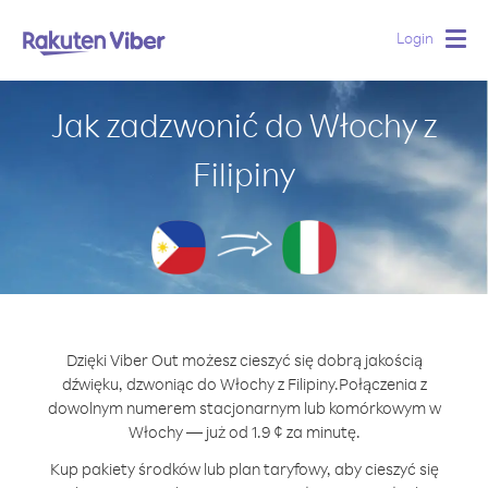
Login
Togg
navig
Jak zadzwonić do Włochy z
Filipiny
Dzięki Viber Out możesz cieszyć się dobrą jakością
dźwięku, dzwoniąc do Włochy z Filipiny.
Połączenia z
dowolnym numerem stacjonarnym lub komórkowym w
Włochy — już od 1.9 ¢ za minutę.
Kup pakiety środków lub plan taryfowy, aby cieszyć się