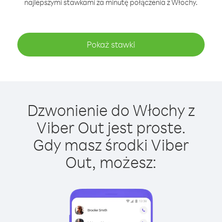
najlepszymi stawkami za minutę połączenia z Włochy.
Pokaż stawki
Dzwonienie do Włochy z
Viber Out jest proste.
Gdy masz środki Viber
Out, możesz: