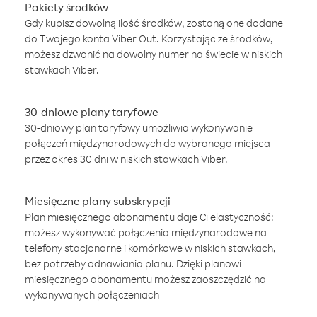
Pakiety środków
Gdy kupisz dowolną ilość środków, zostaną one dodane
do Twojego konta Viber Out. Korzystając ze środków,
możesz dzwonić na dowolny numer na świecie w niskich
stawkach Viber.
30-dniowe plany taryfowe
30-dniowy plan taryfowy umożliwia wykonywanie
połączeń międzynarodowych do wybranego miejsca
przez okres 30 dni w niskich stawkach Viber.
Miesięczne plany subskrypcji
Plan miesięcznego abonamentu daje Ci elastyczność:
możesz wykonywać połączenia międzynarodowe na
telefony stacjonarne i komórkowe w niskich stawkach,
bez potrzeby odnawiania planu. Dzięki planowi
miesięcznego abonamentu możesz zaoszczędzić na
wykonywanych połączeniach