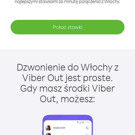
najlepszymi stawkami za minutę połączenia z Włochy.
Pokaż stawki
Dzwonienie do Włochy z
Viber Out jest proste.
Gdy masz środki Viber
Out, możesz: