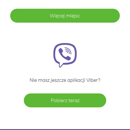
Więcej miejsc
Nie masz jeszcze aplikacji Viber?
Pobierz teraz