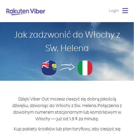
Login
Togg
navig
Jak zadzwonić do Włochy z
Św. Helena
Dzięki Viber Out możesz cieszyć się dobrą jakością
dźwięku, dzwoniąc do Włochy z Św. Helena.
Połączenia z
dowolnym numerem stacjonarnym lub komórkowym w
Włochy — już od 1.9 ¢ za minutę.
Kup pakiety środków lub plan taryfowy, aby cieszyć się