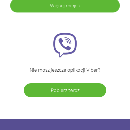
Więcej miejsc
Nie masz jeszcze aplikacji Viber?
Pobierz teraz