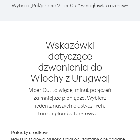
Wybrać „Połączenie Viber Out” w nagłówku rozmowy
Wskazówki
dotyczące
dzwonienia do
Włochy z Urugwaj
Viber Out to więcej minut połączeń
za mniejsze pieniądze. Wybierz
jeden z naszych elastycznych,
tanich planów taryfowych:
Pakiety środków
Gdy kupisz dowolną ilość środków, zostaną one dodane