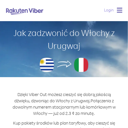
Login
Togg
navig
Jak zadzwonić do Włochy z
Urugwaj
Dzięki Viber Out możesz cieszyć się dobrą jakością
dźwięku, dzwoniąc do Włochy z Urugwaj.
Połączenia z
dowolnym numerem stacjonarnym lub komórkowym w
Włochy — już od 2.3 ¢ za minutę.
Kup pakiety środków lub plan taryfowy, aby cieszyć się