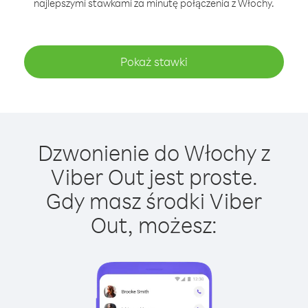
najlepszymi stawkami za minutę połączenia z Włochy.
Pokaż stawki
Dzwonienie do Włochy z
Viber Out jest proste.
Gdy masz środki Viber
Out, możesz: