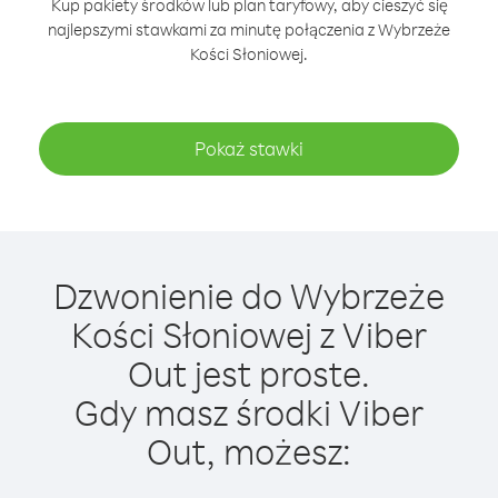
Kup pakiety środków lub plan taryfowy, aby cieszyć się
najlepszymi stawkami za minutę połączenia z Wybrzeże
Kości Słoniowej.
Pokaż stawki
Dzwonienie do Wybrzeże
Kości Słoniowej z Viber
Out jest proste.
Gdy masz środki Viber
Out, możesz: