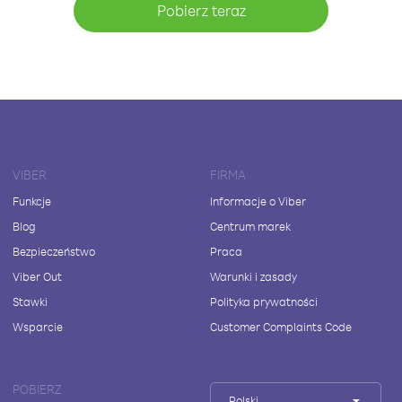
Pobierz teraz
VIBER
FIRMA
Funkcje
Informacje o Viber
Blog
Centrum marek
Bezpieczeństwo
Praca
Viber Out
Warunki i zasady
Stawki
Polityka prywatności
Wsparcie
Customer Complaints Code
POBIERZ
Polski