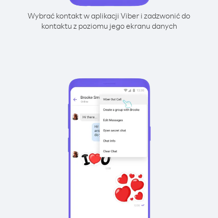
Wybrać kontakt w aplikacji Viber i zadzwonić do
kontaktu z poziomu jego ekranu danych