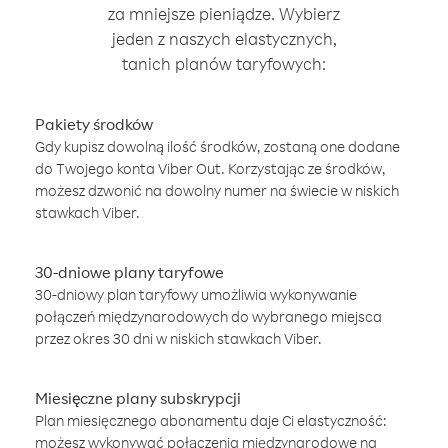
za mniejsze pieniądze. Wybierz
jeden z naszych elastycznych,
tanich planów taryfowych:
Pakiety środków
Gdy kupisz dowolną ilość środków, zostaną one dodane
do Twojego konta Viber Out. Korzystając ze środków,
możesz dzwonić na dowolny numer na świecie w niskich
stawkach Viber.
30-dniowe plany taryfowe
30-dniowy plan taryfowy umożliwia wykonywanie
połączeń międzynarodowych do wybranego miejsca
przez okres 30 dni w niskich stawkach Viber.
Miesięczne plany subskrypcji
Plan miesięcznego abonamentu daje Ci elastyczność:
możesz wykonywać połączenia międzynarodowe na