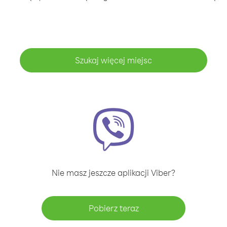
Szukaj więcej miejsc
Nie masz jeszcze aplikacji Viber?
Pobierz teraz