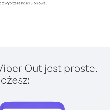
a z Wybrzeże Kości Słoniowej.
iber Out jest proste.
ożesz: