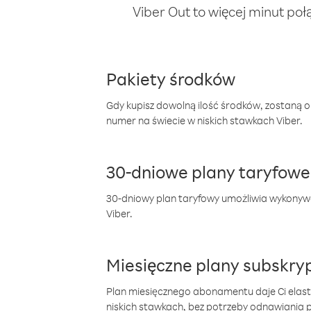
Viber Out to więcej minut poł
Pakiety środków
Gdy kupisz dowolną ilość środków, zostaną 
numer na świecie w niskich stawkach Viber.
30-dniowe plany taryfowe
30-dniowy plan taryfowy umożliwia wykonyw
Viber.
Miesięczne plany subskryp
Plan miesięcznego abonamentu daje Ci elas
niskich stawkach, bez potrzeby odnawiania