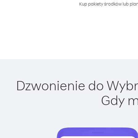
Kup pakiety środków lub plan
Dzwonienie do Wybrze
Gdy m