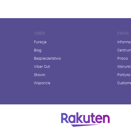
VIBER
FIRMA
Funkcje
Informa
Blog
Centru
Bezpieczeństwo
Praca
Viber Out
Warunki
Stawki
Polityk
Wsparcie
Custome