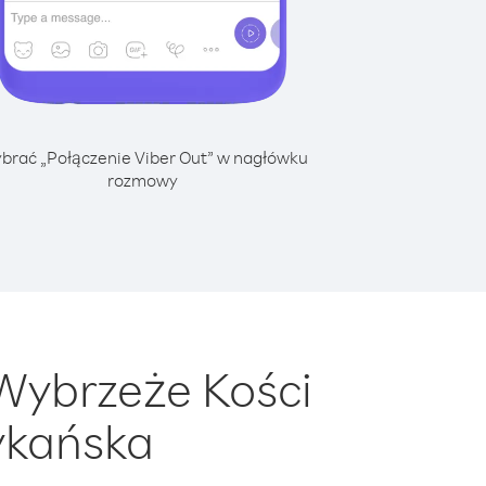
brać „Połączenie Viber Out” w nagłówku
rozmowy
Wybrzeże Kości
ykańska