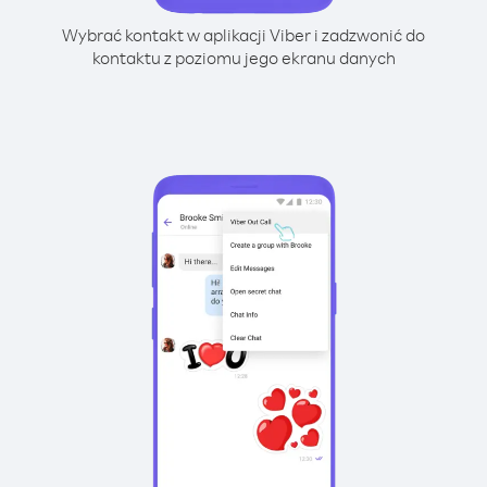
Wybrać kontakt w aplikacji Viber i zadzwonić do
kontaktu z poziomu jego ekranu danych