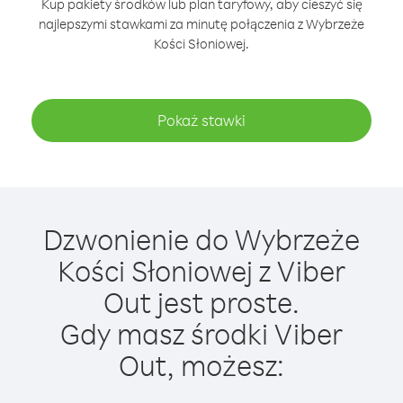
Kup pakiety środków lub plan taryfowy, aby cieszyć się
najlepszymi stawkami za minutę połączenia z Wybrzeże
Kości Słoniowej.
Pokaż stawki
Dzwonienie do Wybrzeże
Kości Słoniowej z Viber
Out jest proste.
Gdy masz środki Viber
Out, możesz: