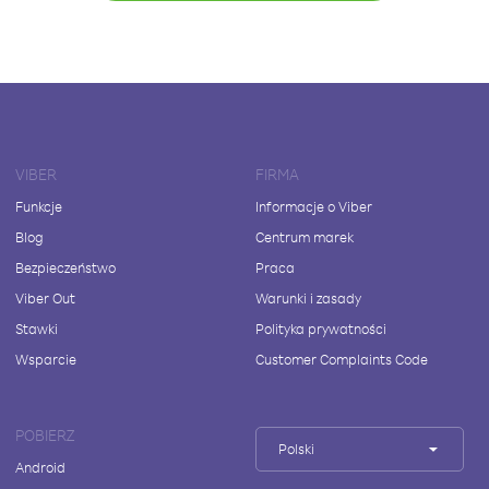
VIBER
FIRMA
Funkcje
Informacje o Viber
Blog
Centrum marek
Bezpieczeństwo
Praca
Viber Out
Warunki i zasady
Stawki
Polityka prywatności
Wsparcie
Customer Complaints Code
POBIERZ
Polski
Android