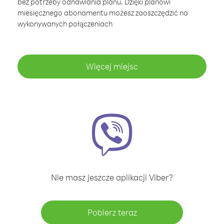
bez potrzeby odnawiania planu. Dzięki planowi
miesięcznego abonamentu możesz zaoszczędzić na
wykonywanych połączeniach
Więcej miejsc
Nie masz jeszcze aplikacji Viber?
Pobierz teraz