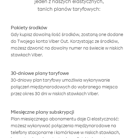
jeden z naszych elastycznych,
tanich planów taryfowych:
Pakiety środków
Gdy kupisz dowolną ilość środków, zostaną one dodane
do Twojego konta Viber Out. Korzystając ze środków,
możesz dzwonić na dowolny numer na świecie w niskich
stawkach Viber.
30-dniowe plany taryfowe
30-dniowy plan taryfowy umożliwia wykonywanie
połączeń międzynarodowych do wybranego miejsca
przez okres 30 dni w niskich stawkach Viber.
Miesięczne plany subskrypcji
Plan miesięcznego abonamentu daje Ci elastyczność:
możesz wykonywać połączenia międzynarodowe na
telefony stacjonarne i komórkowe w niskich stawkach,