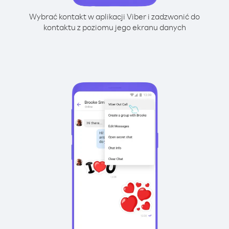
Wybrać kontakt w aplikacji Viber i zadzwonić do
kontaktu z poziomu jego ekranu danych