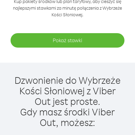
Kup pakiety środków lub plan taryfowy, aby cieszyć się
najlepszymi stawkami za minutę połączenia z Wybrzeże
Kości Słoniowej.
Pokaż stawki
Dzwonienie do Wybrzeże
Kości Słoniowej z Viber
Out jest proste.
Gdy masz środki Viber
Out, możesz: