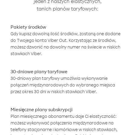
jeden z naszych elastycznych,
tanich planów taryfowych:
Pakiety środków
Gdy kupisz dowolną ilość środków, zostaną one dodane
do Twojego konta Viber Out. Korzystając ze środków,
możesz dzwonić na dowolny numer na świecie w niskich
stawkach Viber.
30-dniowe plany taryfowe
30-dniowy plan taryfowy umożliwia wykonywanie
połączeń międzynarodowych do wybranego miejsca
przez okres 30 dni w niskich stawkach Viber.
Miesięczne plany subskrypcji
Plan miesięcznego abonamentu daje Ci elastyczność:
możesz wykonywać połączenia międzynarodowe na
telefony stacjonarne i komórkowe w niskich stawkach,