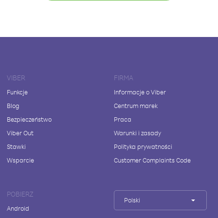
VIBER
FIRMA
Funkcje
Informacje o Viber
Blog
Centrum marek
Bezpieczeństwo
Praca
Viber Out
Warunki i zasady
Stawki
Polityka prywatności
Wsparcie
Customer Complaints Code
POBIERZ
Polski
Android