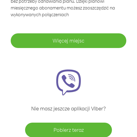
bez potrzeby odnawiania planu. Dzięki planowi
miesięcznego abonamentu możesz zaoszczędzić na
wykonywanych połączeniach
Więcej miejsc
Nie masz jeszcze aplikacji Viber?
Pobierz teraz