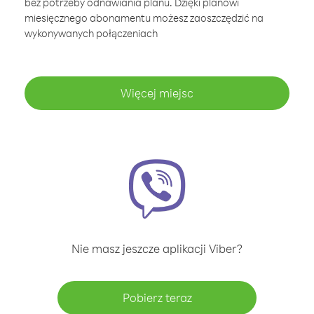
bez potrzeby odnawiania planu. Dzięki planowi
miesięcznego abonamentu możesz zaoszczędzić na
wykonywanych połączeniach
Więcej miejsc
Nie masz jeszcze aplikacji Viber?
Pobierz teraz