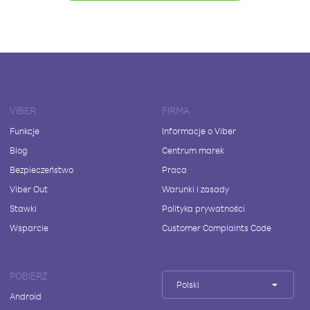
VIBER
FIRMA
Funkcje
Informacje o Viber
Blog
Centrum marek
Bezpieczeństwo
Praca
Viber Out
Warunki i zasady
Stawki
Polityka prywatności
Wsparcie
Customer Complaints Code
POBIERZ
Polski
Android