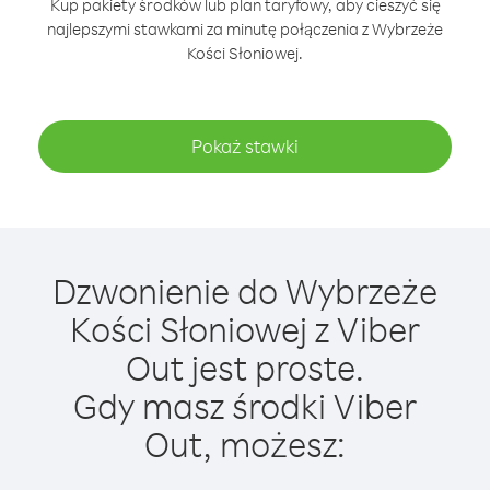
Kup pakiety środków lub plan taryfowy, aby cieszyć się
najlepszymi stawkami za minutę połączenia z Wybrzeże
Kości Słoniowej.
Pokaż stawki
Dzwonienie do Wybrzeże
Kości Słoniowej z Viber
Out jest proste.
Gdy masz środki Viber
Out, możesz: