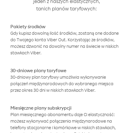
jeden z naszych elastycznych,
tanich planów taryfowych:
Pakiety środków
Gdy kupisz dowolną ilość środków, zostaną one dodane
do Twojego konta Viber Out. Korzystając ze środków,
możesz dzwonić na dowolny numer na świecie w niskich
stawkach Viber.
30-dniowe plany taryfowe
30-dniowy plan taryfowy umożliwia wykonywanie
połączeń międzynarodowych do wybranego miejsca
przez okres 30 dni w niskich stawkach Viber.
Miesięczne plany subskrypcji
Plan miesięcznego abonamentu daje Ci elastyczność:
możesz wykonywać połączenia międzynarodowe na
telefony stacjonarne i komórkowe w niskich stawkach,