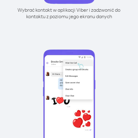
Wybrać kontakt w aplikacji Viber i zadzwonić do
kontaktu z poziomu jego ekranu danych