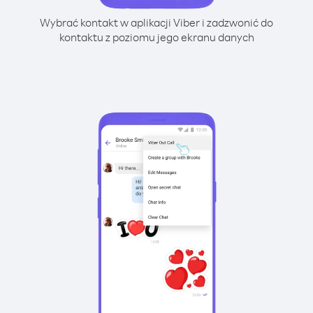
Wybrać kontakt w aplikacji Viber i zadzwonić do
kontaktu z poziomu jego ekranu danych