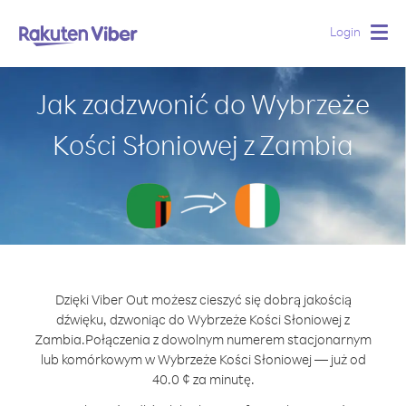
Login
Togg
navig
Jak zadzwonić do Wybrzeże
Kości Słoniowej z Zambia
Dzięki Viber Out możesz cieszyć się dobrą jakością
dźwięku, dzwoniąc do Wybrzeże Kości Słoniowej z
Zambia.
Połączenia z dowolnym numerem stacjonarnym
lub komórkowym w Wybrzeże Kości Słoniowej — już od
40.0 ¢ za minutę.