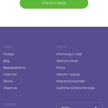
Pobierz teraz
VIBER
FIRMA
Funkcje
Informacje o Viber
Blog
Centrum marek
Bezpieczeństwo
Praca
Viber Out
Warunki i zasady
Stawki
Polityka prywatności
Wsparcie
Customer Complaints Code
POBIERZ
Polski