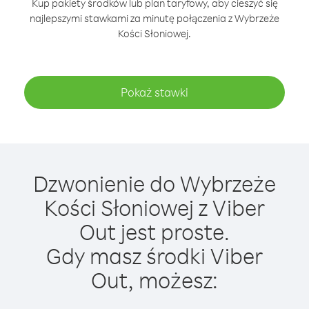
Kup pakiety środków lub plan taryfowy, aby cieszyć się
najlepszymi stawkami za minutę połączenia z Wybrzeże
Kości Słoniowej.
Pokaż stawki
Dzwonienie do Wybrzeże
Kości Słoniowej z Viber
Out jest proste.
Gdy masz środki Viber
Out, możesz: