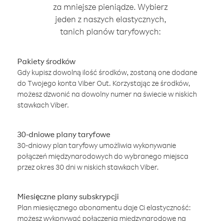
za mniejsze pieniądze. Wybierz
jeden z naszych elastycznych,
tanich planów taryfowych:
Pakiety środków
Gdy kupisz dowolną ilość środków, zostaną one dodane
do Twojego konta Viber Out. Korzystając ze środków,
możesz dzwonić na dowolny numer na świecie w niskich
stawkach Viber.
30-dniowe plany taryfowe
30-dniowy plan taryfowy umożliwia wykonywanie
połączeń międzynarodowych do wybranego miejsca
przez okres 30 dni w niskich stawkach Viber.
Miesięczne plany subskrypcji
Plan miesięcznego abonamentu daje Ci elastyczność:
możesz wykonywać połączenia międzynarodowe na