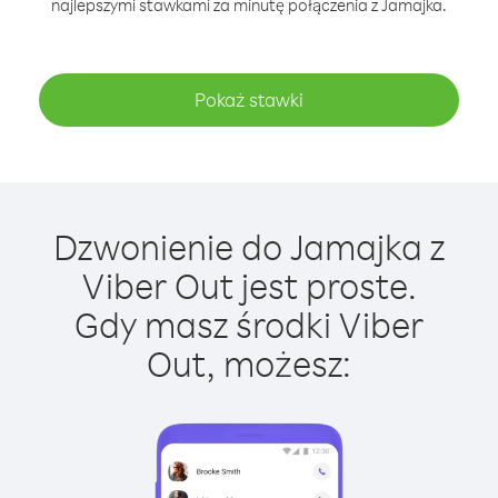
najlepszymi stawkami za minutę połączenia z Jamajka.
Pokaż stawki
Dzwonienie do Jamajka z
Viber Out jest proste.
Gdy masz środki Viber
Out, możesz: