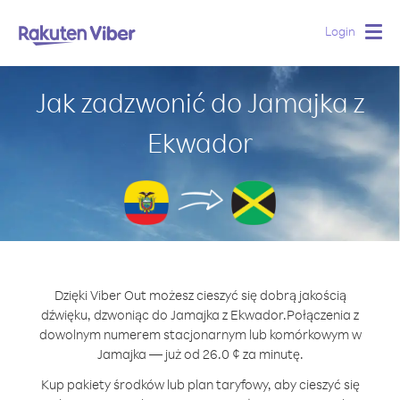
Login
Togg
navig
Jak zadzwonić do Jamajka z
Ekwador
Dzięki Viber Out możesz cieszyć się dobrą jakością
dźwięku, dzwoniąc do Jamajka z Ekwador.
Połączenia z
dowolnym numerem stacjonarnym lub komórkowym w
Jamajka — już od 26.0 ¢ za minutę.
Kup pakiety środków lub plan taryfowy, aby cieszyć się