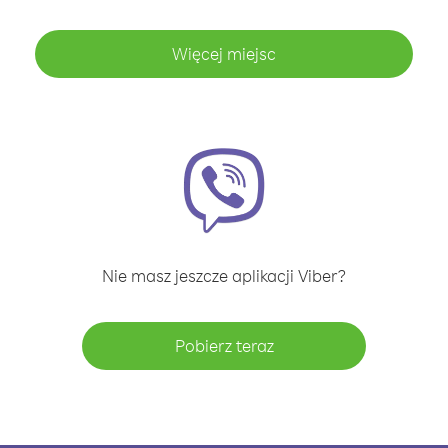
Więcej miejsc
Nie masz jeszcze aplikacji Viber?
Pobierz teraz