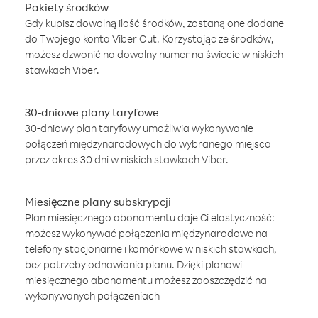
Pakiety środków
Gdy kupisz dowolną ilość środków, zostaną one dodane
do Twojego konta Viber Out. Korzystając ze środków,
możesz dzwonić na dowolny numer na świecie w niskich
stawkach Viber.
30-dniowe plany taryfowe
30-dniowy plan taryfowy umożliwia wykonywanie
połączeń międzynarodowych do wybranego miejsca
przez okres 30 dni w niskich stawkach Viber.
Miesięczne plany subskrypcji
Plan miesięcznego abonamentu daje Ci elastyczność:
możesz wykonywać połączenia międzynarodowe na
telefony stacjonarne i komórkowe w niskich stawkach,
bez potrzeby odnawiania planu. Dzięki planowi
miesięcznego abonamentu możesz zaoszczędzić na
wykonywanych połączeniach