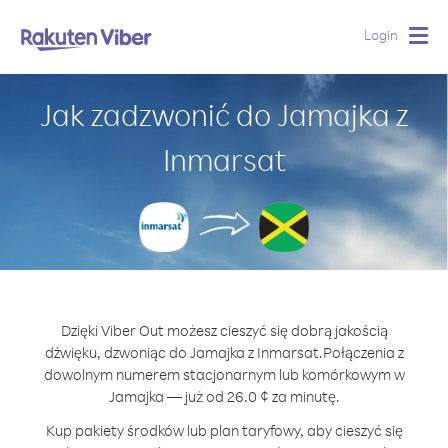
Login
Togg
navig
Jak zadzwonić do Jamajka z
Inmarsat
Dzięki Viber Out możesz cieszyć się dobrą jakością
dźwięku, dzwoniąc do Jamajka z Inmarsat.
Połączenia z
dowolnym numerem stacjonarnym lub komórkowym w
Jamajka — już od 26.0 ¢ za minutę.
Kup pakiety środków lub plan taryfowy, aby cieszyć się