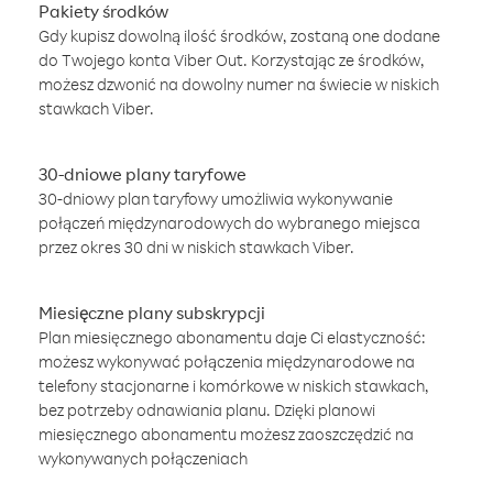
Pakiety środków
Gdy kupisz dowolną ilość środków, zostaną one dodane
do Twojego konta Viber Out. Korzystając ze środków,
możesz dzwonić na dowolny numer na świecie w niskich
stawkach Viber.
30-dniowe plany taryfowe
30-dniowy plan taryfowy umożliwia wykonywanie
połączeń międzynarodowych do wybranego miejsca
przez okres 30 dni w niskich stawkach Viber.
Miesięczne plany subskrypcji
Plan miesięcznego abonamentu daje Ci elastyczność:
możesz wykonywać połączenia międzynarodowe na
telefony stacjonarne i komórkowe w niskich stawkach,
bez potrzeby odnawiania planu. Dzięki planowi
miesięcznego abonamentu możesz zaoszczędzić na
wykonywanych połączeniach