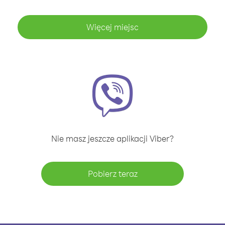
Więcej miejsc
Nie masz jeszcze aplikacji Viber?
Pobierz teraz