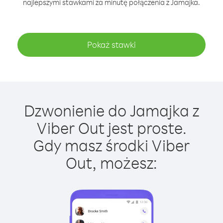
najlepszymi stawkami za minutę połączenia z Jamajka.
Pokaż stawki
Dzwonienie do Jamajka z
Viber Out jest proste.
Gdy masz środki Viber
Out, możesz: