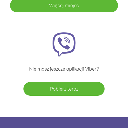
Więcej miejsc
Nie masz jeszcze aplikacji Viber?
Pobierz teraz