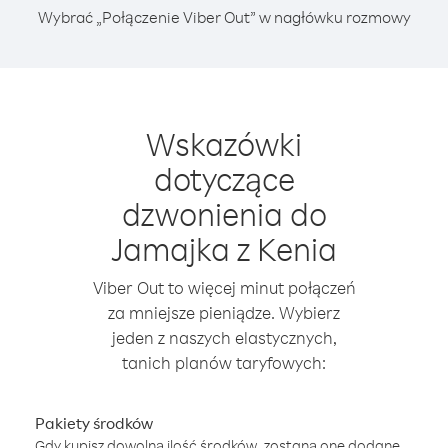
Wybrać „Połączenie Viber Out” w nagłówku rozmowy
Wskazówki
dotyczące
dzwonienia do
Jamajka z Kenia
Viber Out to więcej minut połączeń
za mniejsze pieniądze. Wybierz
jeden z naszych elastycznych,
tanich planów taryfowych:
Pakiety środków
Gdy kupisz dowolną ilość środków, zostaną one dodane