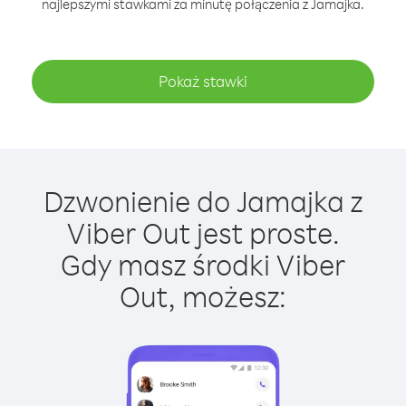
najlepszymi stawkami za minutę połączenia z Jamajka.
Pokaż stawki
Dzwonienie do Jamajka z
Viber Out jest proste.
Gdy masz środki Viber
Out, możesz: