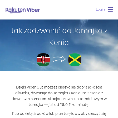
Login
Togg
navig
Jak zadzwonić do Jamajka z
Kenia
Dzięki Viber Out możesz cieszyć się dobrą jakością
dźwięku, dzwoniąc do Jamajka z Kenia.
Połączenia z
dowolnym numerem stacjonarnym lub komórkowym w
Jamajka — już od 26.0 ¢ za minutę.
Kup pakiety środków lub plan taryfowy, aby cieszyć się