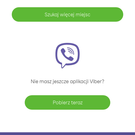
Szukaj więcej miejsc
Nie masz jeszcze aplikacji Viber?
Pobierz teraz