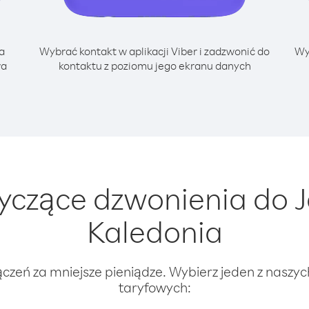
a
Wybrać kontakt w aplikacji Viber i zadzwonić do
Wy
wa
kontaktu z poziomu jego ekranu danych
yczące dzwonienia do 
Kaledonia
ączeń za mniejsze pieniądze. Wybierz jeden z naszy
taryfowych: