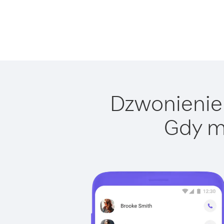
Dzwonienie 
Gdy m