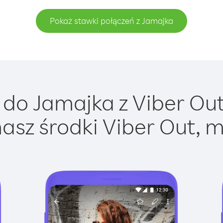
Pokaż stawki połączeń z Jamajka
do Jamajka z Viber Out 
asz środki Viber Out, m