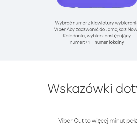
Wybrać numer z klawiatury wybierani
Viber.
Aby zadzwonić do Jamajka z No
Kaledonia, wybierz następujący
numer:
+
+
1
numer lokalny
Wskazówki dot
Viber Out to więcej minut poł