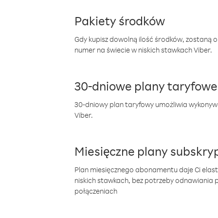
Pakiety środków
Gdy kupisz dowolną ilość środków, zostaną 
numer na świecie w niskich stawkach Viber.
30-dniowe plany taryfowe
30-dniowy plan taryfowy umożliwia wykonyw
Viber.
Miesięczne plany subskryp
Plan miesięcznego abonamentu daje Ci elas
niskich stawkach, bez potrzeby odnawiania
połączeniach