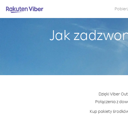
Pobier
Jak zadzwon
Dzięki Viber Ou
Połączenia z do
Kup pakiety środków 