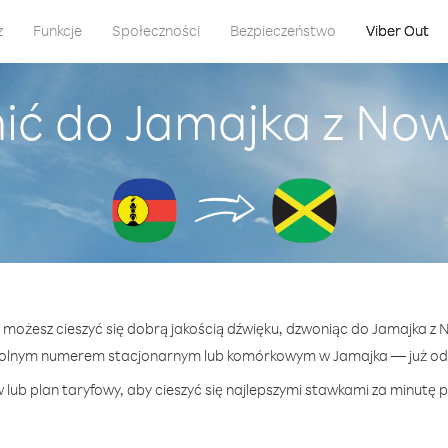
z
Funkcje
Społeczności
Bezpieczeństwo
Viber Out
ić do Jamajka z No
t możesz cieszyć się dobrą jakością dźwięku, dzwoniąc do Jamajka z
wolnym numerem stacjonarnym lub komórkowym w Jamajka — już od 2
lub plan taryfowy, aby cieszyć się najlepszymi stawkami za minutę 