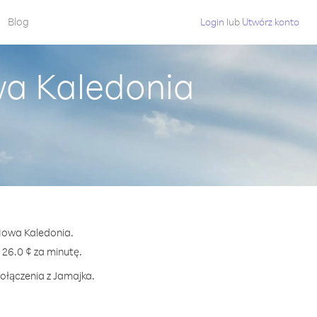
Blog
Login
lub
Utwórz konto
wa Kaledonia
 Nowa Kaledonia.
6.0 ¢ za minutę.
połączenia z Jamajka.