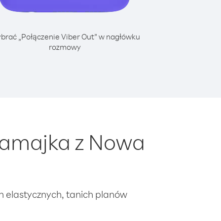
brać „Połączenie Viber Out” w nagłówku
rozmowy
Jamajka z Nowa
ch elastycznych, tanich planów