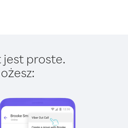
jest proste.
ożesz: