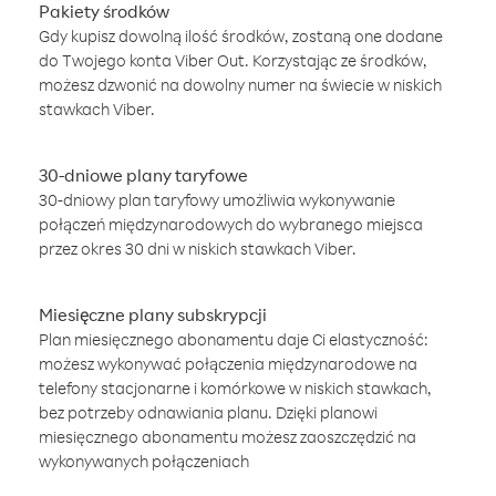
Pakiety środków
Gdy kupisz dowolną ilość środków, zostaną one dodane
do Twojego konta Viber Out. Korzystając ze środków,
możesz dzwonić na dowolny numer na świecie w niskich
stawkach Viber.
30-dniowe plany taryfowe
30-dniowy plan taryfowy umożliwia wykonywanie
połączeń międzynarodowych do wybranego miejsca
przez okres 30 dni w niskich stawkach Viber.
Miesięczne plany subskrypcji
Plan miesięcznego abonamentu daje Ci elastyczność:
możesz wykonywać połączenia międzynarodowe na
telefony stacjonarne i komórkowe w niskich stawkach,
bez potrzeby odnawiania planu. Dzięki planowi
miesięcznego abonamentu możesz zaoszczędzić na
wykonywanych połączeniach