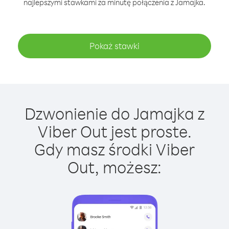
najlepszymi stawkami za minutę połączenia z Jamajka.
Pokaż stawki
Dzwonienie do Jamajka z
Viber Out jest proste.
Gdy masz środki Viber
Out, możesz: