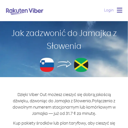
Login
Togg
navig
Jak zadzwonić do Jamajka z
Słowenia
Dzięki Viber Out możesz cieszyć się dobrą jakością
dźwięku, dzwoniąc do Jamajka z Słowenia.
Połączenia z
dowolnym numerem stacjonarnym lub komórkowym w
Jamajka — już od 31.7 ¢ za minutę.
Kup pakiety środków lub plan taryfowy, aby cieszyć się