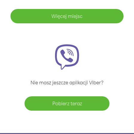
Więcej miejsc
Nie masz jeszcze aplikacji Viber?
Pobierz teraz