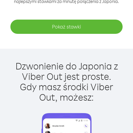
najlepszymi stawkami za minutę połączenia z Japonia.
Pokaż stawki
Dzwonienie do Japonia z
Viber Out jest proste.
Gdy masz środki Viber
Out, możesz: