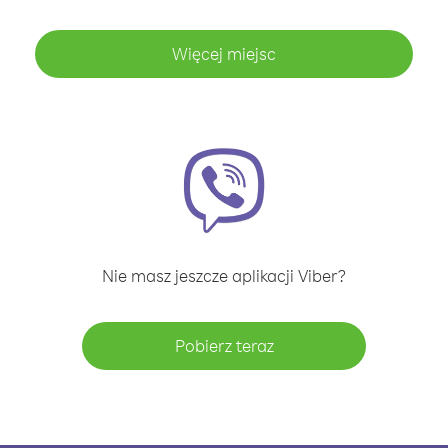
Więcej miejsc
Nie masz jeszcze aplikacji Viber?
Pobierz teraz