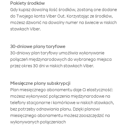
Pakiety środków
Gdy kupisz dowolną ilość środków, zostaną one dodane
do Twojego konta Viber Out. Korzystając ze środków,
możesz dzwonić na dowolny numer na świecie w niskich
stawkach Viber.
30-dniowe plany taryfowe
30-dniowy plan taryfowy umożliwia wykonywanie
połączeń międzynarodowych do wybranego miejsca
przez okres 30 dni w niskich stawkach Viber.
Miesięczne plany subskrypcji
Plan miesięcznego abonamentu daje Ci elastyczność:
możesz wykonywać połączenia międzynarodowe na
telefony stacjonarne i komórkowe w niskich stawkach,
bez potrzeby odnawiania planu. Dzięki planowi
miesięcznego abonamentu możesz zaoszczędzić na
wykonywanych połączeniach