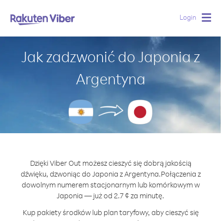
Login
Togg
navig
Jak zadzwonić do Japonia z
Argentyna
Dzięki Viber Out możesz cieszyć się dobrą jakością
dźwięku, dzwoniąc do Japonia z Argentyna.
Połączenia z
dowolnym numerem stacjonarnym lub komórkowym w
Japonia — już od 2.7 ¢ za minutę.
Kup pakiety środków lub plan taryfowy, aby cieszyć się