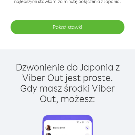
najlepszymi stawkami za minutę połączenia z Japonia.
Pokaż stawki
Dzwonienie do Japonia z
Viber Out jest proste.
Gdy masz środki Viber
Out, możesz: