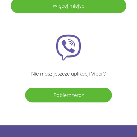
Więcej miejsc
Nie masz jeszcze aplikacji Viber?
Pobierz teraz