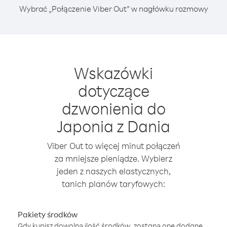
Wybrać „Połączenie Viber Out” w nagłówku rozmowy
Wskazówki
dotyczące
dzwonienia do
Japonia z Dania
Viber Out to więcej minut połączeń
za mniejsze pieniądze. Wybierz
jeden z naszych elastycznych,
tanich planów taryfowych:
Pakiety środków
Gdy kupisz dowolną ilość środków, zostaną one dodane