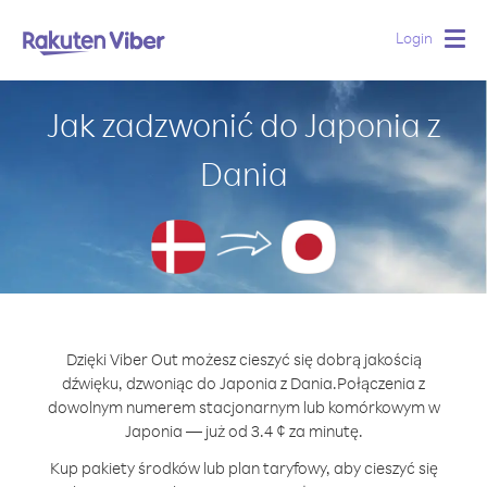
Login
Togg
navig
Jak zadzwonić do Japonia z
Dania
Dzięki Viber Out możesz cieszyć się dobrą jakością
dźwięku, dzwoniąc do Japonia z Dania.
Połączenia z
dowolnym numerem stacjonarnym lub komórkowym w
Japonia — już od 3.4 ¢ za minutę.
Kup pakiety środków lub plan taryfowy, aby cieszyć się