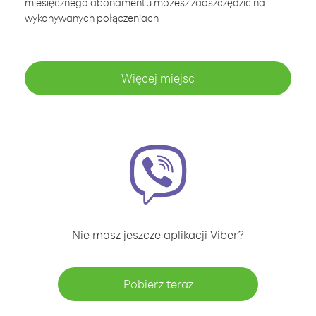
miesięcznego abonamentu możesz zaoszczędzić na
wykonywanych połączeniach
Więcej miejsc
Nie masz jeszcze aplikacji Viber?
Pobierz teraz