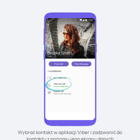
Wybrać kontakt w aplikacji Viber i zadzwonić do
kontaktu z poziomu jego ekranu danych