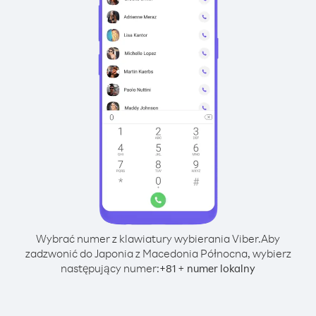
Wybrać numer z klawiatury wybierania Viber.
Aby
zadzwonić do Japonia z Macedonia Północna, wybierz
następujący numer:
+
+
81
numer lokalny