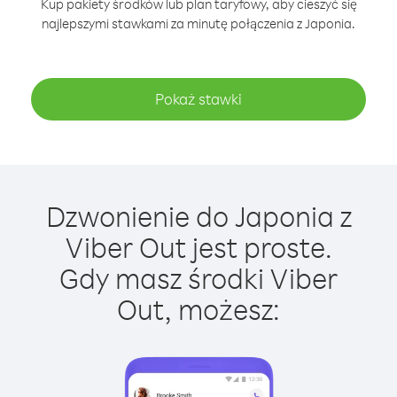
Kup pakiety środków lub plan taryfowy, aby cieszyć się
najlepszymi stawkami za minutę połączenia z Japonia.
Pokaż stawki
Dzwonienie do Japonia z
Viber Out jest proste.
Gdy masz środki Viber
Out, możesz: