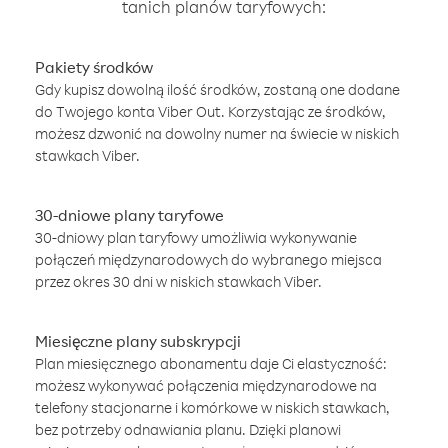
tanich planów taryfowych:
Pakiety środków
Gdy kupisz dowolną ilość środków, zostaną one dodane
do Twojego konta Viber Out. Korzystając ze środków,
możesz dzwonić na dowolny numer na świecie w niskich
stawkach Viber.
30-dniowe plany taryfowe
30-dniowy plan taryfowy umożliwia wykonywanie
połączeń międzynarodowych do wybranego miejsca
przez okres 30 dni w niskich stawkach Viber.
Miesięczne plany subskrypcji
Plan miesięcznego abonamentu daje Ci elastyczność:
możesz wykonywać połączenia międzynarodowe na
telefony stacjonarne i komórkowe w niskich stawkach,
bez potrzeby odnawiania planu. Dzięki planowi