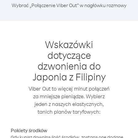
Wybrać „Połączenie Viber Out” w nagłówku rozmowy
Wskazówki
dotyczące
dzwonienia do
Japonia z Filipiny
Viber Out to więcej minut połączeń
za mniejsze pieniądze. Wybierz
jeden z naszych elastycznych,
tanich planów taryfowych:
Pakiety środków
Gdy kupisz dowolną ilość środków, zostaną one dodane