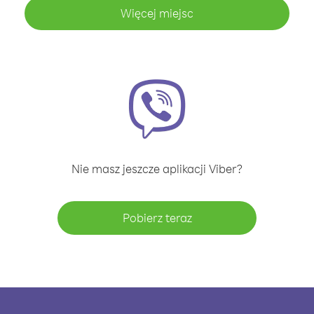
Więcej miejsc
Nie masz jeszcze aplikacji Viber?
Pobierz teraz