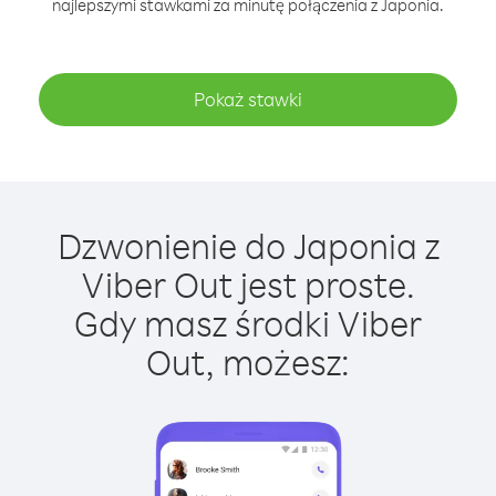
najlepszymi stawkami za minutę połączenia z Japonia.
Pokaż stawki
Dzwonienie do Japonia z
Viber Out jest proste.
Gdy masz środki Viber
Out, możesz: