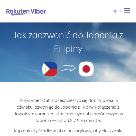
Login
Togg
navig
Jak zadzwonić do Japonia z
Filipiny
Dzięki Viber Out możesz cieszyć się dobrą jakością
dźwięku, dzwoniąc do Japonia z Filipiny.
Połączenia z
dowolnym numerem stacjonarnym lub komórkowym w
Japonia — już od 2.7 ¢ za minutę.
Kup pakiety środków lub plan taryfowy, aby cieszyć się