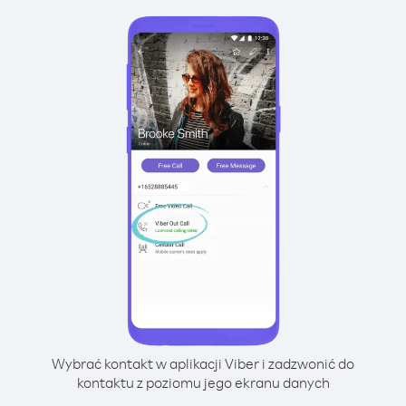
Wybrać kontakt w aplikacji Viber i zadzwonić do
kontaktu z poziomu jego ekranu danych