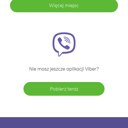
Więcej miejsc
Nie masz jeszcze aplikacji Viber?
Pobierz teraz