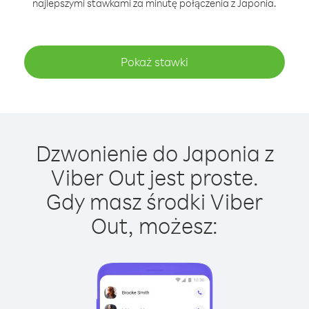
najlepszymi stawkami za minutę połączenia z Japonia.
Pokaż stawki
Dzwonienie do Japonia z
Viber Out jest proste.
Gdy masz środki Viber
Out, możesz: