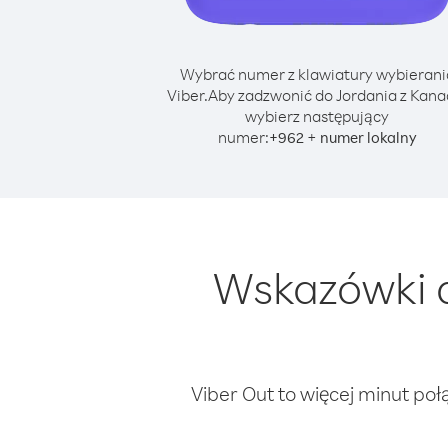
Wybrać numer z klawiatury wybierani
Viber.
Aby zadzwonić do Jordania z Kana
wybierz następujący
numer:
+
+
962
numer lokalny
Wskazówki d
Viber Out to więcej minut poł