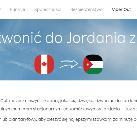
z
Funkcje
Społeczności
Bezpieczeństwo
Viber Out
zwonić do Jordania 
r Out możesz cieszyć się dobrą jakością dźwięku, dzwoniąc do Jordan
olnym numerem stacjonarnym lub komórkowym w Jordania — już od 
lub plan taryfowy, aby cieszyć się najlepszymi stawkami za minutę p