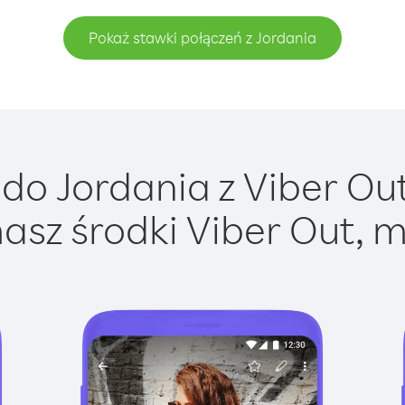
Pokaż stawki połączeń z Jordania
do Jordania z Viber Out 
asz środki Viber Out, m