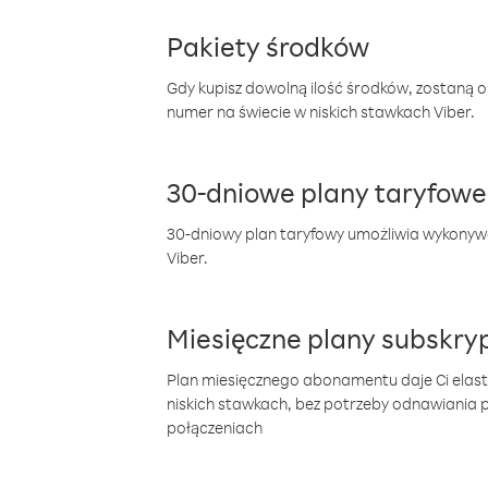
Pakiety środków
Gdy kupisz dowolną ilość środków, zostaną 
numer na świecie w niskich stawkach Viber.
30-dniowe plany taryfowe
30-dniowy plan taryfowy umożliwia wykonyw
Viber.
Miesięczne plany subskryp
Plan miesięcznego abonamentu daje Ci elas
niskich stawkach, bez potrzeby odnawiania
połączeniach