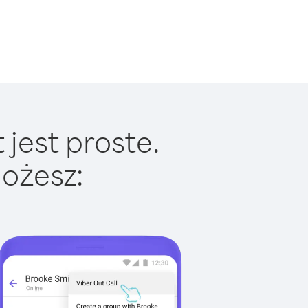
jest proste.
ożesz: