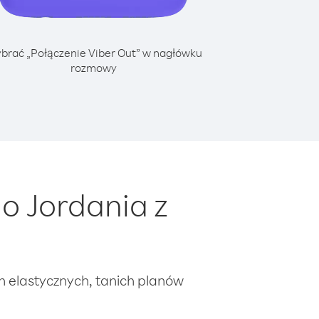
brać „Połączenie Viber Out” w nagłówku
rozmowy
o Jordania z
ch elastycznych, tanich planów