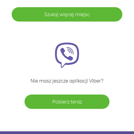
Szukaj więcej miejsc
Nie masz jeszcze aplikacji Viber?
Pobierz teraz