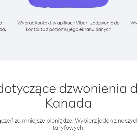
a
Wybrać kontakt w aplikacji Viber i zadzwonić do
Wy
da,
kontaktu z poziomu jego ekranu danych
otyczące dzwonienia d
Kanada
ączeń za mniejsze pieniądze. Wybierz jeden z naszy
taryfowych: