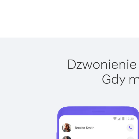
Dzwonienie 
Gdy m