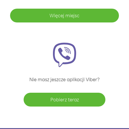
Więcej miejsc
Nie masz jeszcze aplikacji Viber?
Pobierz teraz