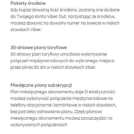
Pakiety środków
Gdy kupisz dowolną ilość środków, zostaną one dodane
do Twojego konta Viber Out. Korzystając ze środków,
możesz dzwonić na dowolny numer na świecie w niskich
stawkach Viber.
30-dniowe plany taryfowe
30-dniowy plan taryfowy umożliwia wykonywanie
połączeń międzynarodowych do wybranego miejsca
przez okres 30 dni w niskich stawkach Viber.
Miesięczne plany subskrypcji
Plan miesięcznego abonamentu daje Ci elastyczność:
możesz wykonywać połączenia międzynarodowe na
telefony stacjonarne i komórkowe w niskich stawkach,
bez potrzeby odnawiania planu. Dzięki planowi
miesięcznego abonamentu możesz zaoszczędzić na
wykonywanych połączeniach