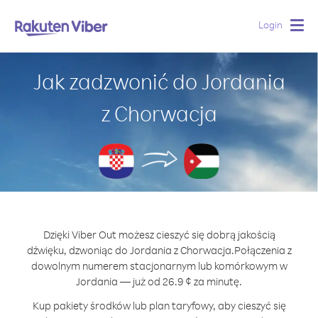
Login
Togg
navig
Jak zadzwonić do Jordania
z Chorwacja
Dzięki Viber Out możesz cieszyć się dobrą jakością
dźwięku, dzwoniąc do Jordania z Chorwacja.
Połączenia z
dowolnym numerem stacjonarnym lub komórkowym w
Jordania — już od 26.9 ¢ za minutę.
Kup pakiety środków lub plan taryfowy, aby cieszyć się