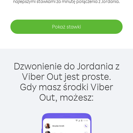
najlepszymi stawkami za minutę połączenia z Jordania.
Pokaż stawki
Dzwonienie do Jordania z
Viber Out jest proste.
Gdy masz środki Viber
Out, możesz: