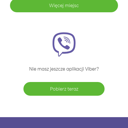
Więcej miejsc
Nie masz jeszcze aplikacji Viber?
Pobierz teraz