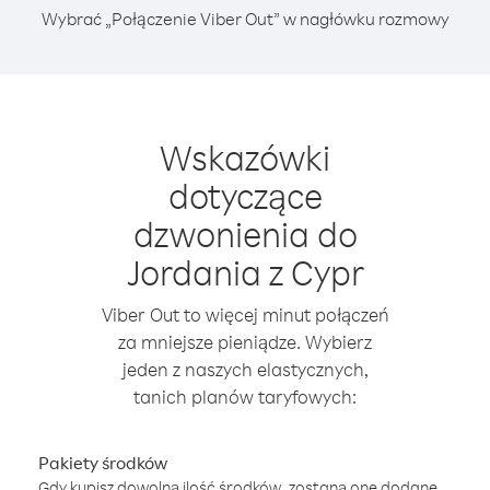
Wybrać „Połączenie Viber Out” w nagłówku rozmowy
Wskazówki
dotyczące
dzwonienia do
Jordania z Cypr
Viber Out to więcej minut połączeń
za mniejsze pieniądze. Wybierz
jeden z naszych elastycznych,
tanich planów taryfowych:
Pakiety środków
Gdy kupisz dowolną ilość środków, zostaną one dodane