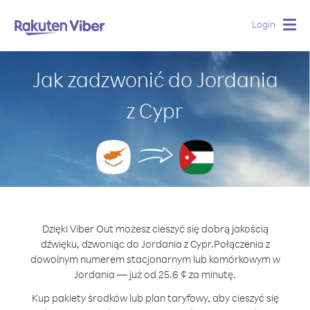
Login
Togg
navig
Jak zadzwonić do Jordania
z Cypr
Dzięki Viber Out możesz cieszyć się dobrą jakością
dźwięku, dzwoniąc do Jordania z Cypr.
Połączenia z
dowolnym numerem stacjonarnym lub komórkowym w
Jordania — już od 25.6 ¢ za minutę.
Kup pakiety środków lub plan taryfowy, aby cieszyć się