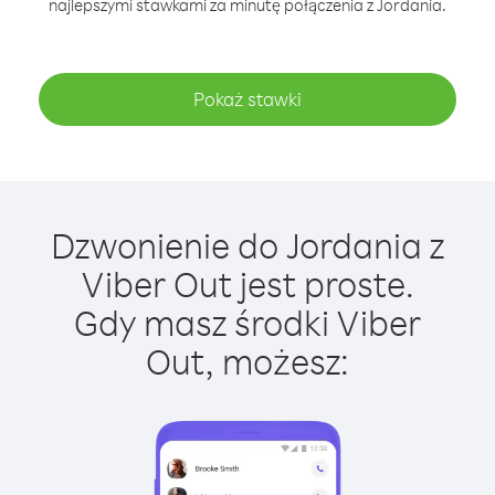
najlepszymi stawkami za minutę połączenia z Jordania.
Pokaż stawki
Dzwonienie do Jordania z
Viber Out jest proste.
Gdy masz środki Viber
Out, możesz: