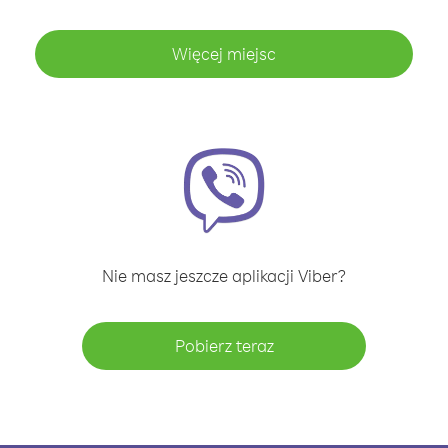
Więcej miejsc
Nie masz jeszcze aplikacji Viber?
Pobierz teraz