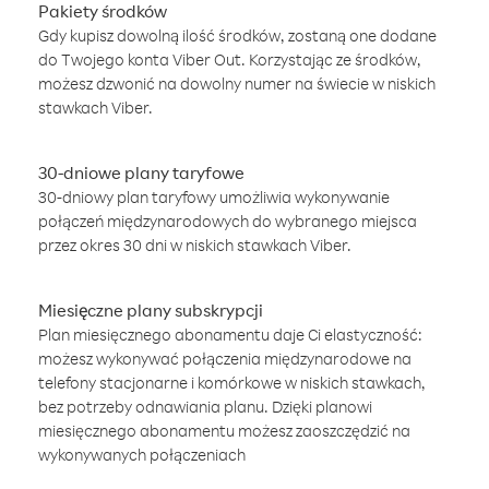
Pakiety środków
Gdy kupisz dowolną ilość środków, zostaną one dodane
do Twojego konta Viber Out. Korzystając ze środków,
możesz dzwonić na dowolny numer na świecie w niskich
stawkach Viber.
30-dniowe plany taryfowe
30-dniowy plan taryfowy umożliwia wykonywanie
połączeń międzynarodowych do wybranego miejsca
przez okres 30 dni w niskich stawkach Viber.
Miesięczne plany subskrypcji
Plan miesięcznego abonamentu daje Ci elastyczność:
możesz wykonywać połączenia międzynarodowe na
telefony stacjonarne i komórkowe w niskich stawkach,
bez potrzeby odnawiania planu. Dzięki planowi
miesięcznego abonamentu możesz zaoszczędzić na
wykonywanych połączeniach