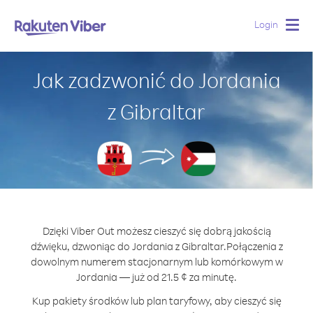
Login
Togg
navig
Jak zadzwonić do Jordania
z Gibraltar
Dzięki Viber Out możesz cieszyć się dobrą jakością
dźwięku, dzwoniąc do Jordania z Gibraltar.
Połączenia z
dowolnym numerem stacjonarnym lub komórkowym w
Jordania — już od 21.5 ¢ za minutę.
Kup pakiety środków lub plan taryfowy, aby cieszyć się