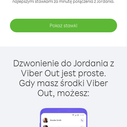
najlepszymi stawkami za minutę połączenia z Jordania.
Pokaż stawki
Dzwonienie do Jordania z
Viber Out jest proste.
Gdy masz środki Viber
Out, możesz: