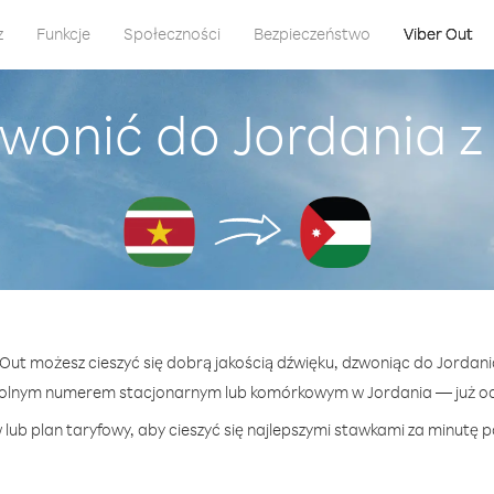
z
Funkcje
Społeczności
Bezpieczeństwo
Viber Out
wonić do Jordania 
r Out możesz cieszyć się dobrą jakością dźwięku, dzwoniąc do Jordani
olnym numerem stacjonarnym lub komórkowym w Jordania — już od 
lub plan taryfowy, aby cieszyć się najlepszymi stawkami za minutę p