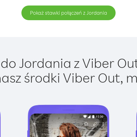
Pokaż stawki połączeń z Jordania
do Jordania z Viber Out 
asz środki Viber Out, m