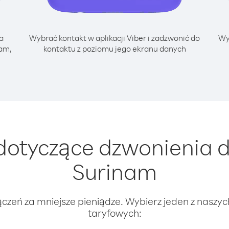
a
Wybrać kontakt w aplikacji Viber i zadzwonić do
Wy
nam,
kontaktu z poziomu jego ekranu danych
otyczące dzwonienia d
Surinam
ączeń za mniejsze pieniądze. Wybierz jeden z naszy
taryfowych: