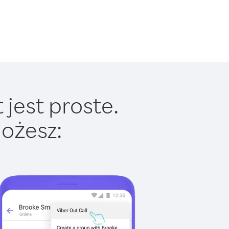
jest proste.
ożesz: