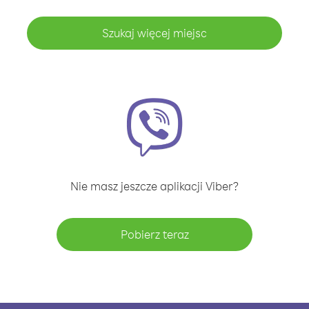
Szukaj więcej miejsc
Nie masz jeszcze aplikacji Viber?
Pobierz teraz