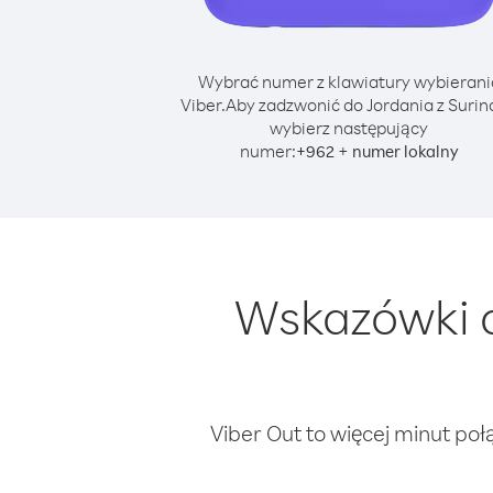
Wybrać numer z klawiatury wybierani
Viber.
Aby zadzwonić do Jordania z Suri
wybierz następujący
numer:
+
+
962
numer lokalny
Wskazówki d
Viber Out to więcej minut poł