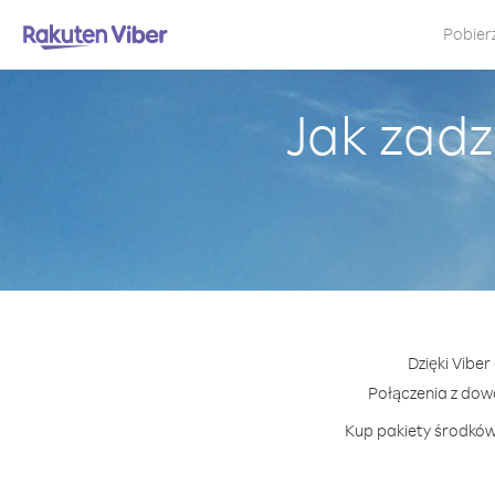
Pobier
Jak zadz
Dzięki Vibe
Połączenia z dow
Kup pakiety środków 