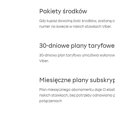
Pakiety środków
Gdy kupisz dowolną ilość środków, zostaną 
numer na świecie w niskich stawkach Viber.
30-dniowe plany taryfowe
30-dniowy plan taryfowy umożliwia wykonyw
Viber.
Miesięczne plany subskryp
Plan miesięcznego abonamentu daje Ci elas
niskich stawkach, bez potrzeby odnawiania
połączeniach