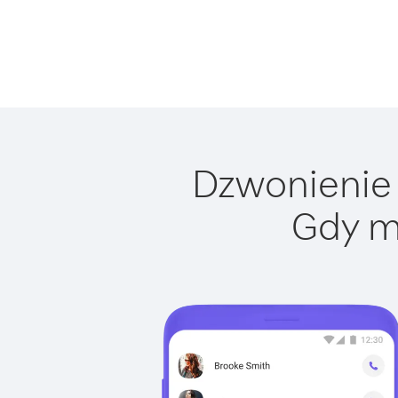
Dzwonienie 
Gdy m