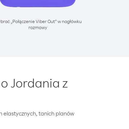
brać „Połączenie Viber Out” w nagłówku
rozmowy
o Jordania z
ch elastycznych, tanich planów