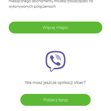
miesięcznego abonamentu możesz zaoszczędzić na
wykonywanych połączeniach
Więcej miejsc
Nie masz jeszcze aplikacji Viber?
Pobierz teraz