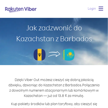
Login
Togg
navig
Jak zadzwonić do
Kazachstan z Barbados
Dzięki Viber Out możesz cieszyć się dobrą jakością
dźwięku, dzwoniąc do Kazachstan z Barbados.
Połączenia
z dowolnym numerem stacjonarnym lub komórkowym w
Kazachstan — już od 13.8 ¢ za minutę.
Kup pakiety środków lub plan taryfowy, aby cieszyć się