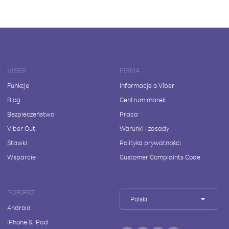
VIBER
FIRMA
Funkcje
Informacje o Viber
Blog
Centrum marek
Bezpieczeństwo
Praca
Viber Out
Warunki i zasady
Stawki
Polityka prywatności
Wsparcie
Customer Complaints Code
POBIERZ
Polski
Android
iPhone & iPad