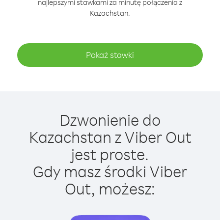
najlepszymi stawkami za minutę połączenia z
Kazachstan.
Pokaż stawki
Dzwonienie do
Kazachstan z Viber Out
jest proste.
Gdy masz środki Viber
Out, możesz: