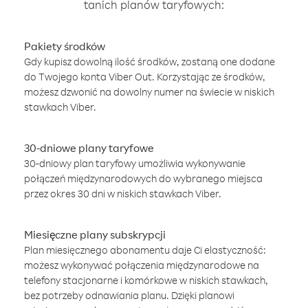
tanich planów taryfowych:
Pakiety środków
Gdy kupisz dowolną ilość środków, zostaną one dodane
do Twojego konta Viber Out. Korzystając ze środków,
możesz dzwonić na dowolny numer na świecie w niskich
stawkach Viber.
30-dniowe plany taryfowe
30-dniowy plan taryfowy umożliwia wykonywanie
połączeń międzynarodowych do wybranego miejsca
przez okres 30 dni w niskich stawkach Viber.
Miesięczne plany subskrypcji
Plan miesięcznego abonamentu daje Ci elastyczność:
możesz wykonywać połączenia międzynarodowe na
telefony stacjonarne i komórkowe w niskich stawkach,
bez potrzeby odnawiania planu. Dzięki planowi