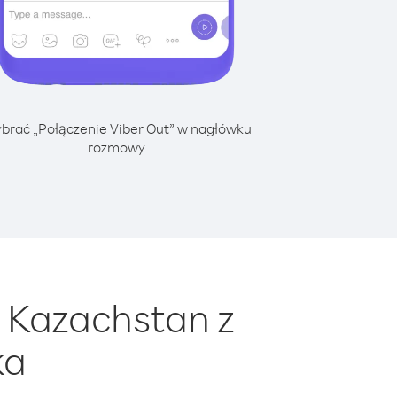
brać „Połączenie Viber Out” w nagłówku
rozmowy
 Kazachstan z
ka