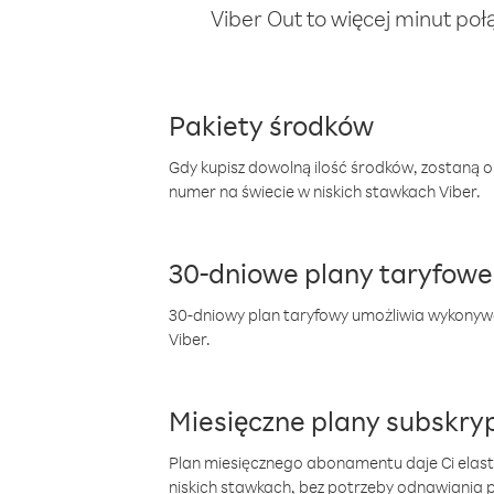
Viber Out to więcej minut poł
Pakiety środków
Gdy kupisz dowolną ilość środków, zostaną 
numer na świecie w niskich stawkach Viber.
30-dniowe plany taryfowe
30-dniowy plan taryfowy umożliwia wykonyw
Viber.
Miesięczne plany subskryp
Plan miesięcznego abonamentu daje Ci elas
niskich stawkach, bez potrzeby odnawiania