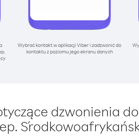
a
Wybrać kontakt w aplikacji Viber i zadzwonić do
Wy
ep.
kontaktu z poziomu jego ekranu danych
ący
tyczące dzwonienia do
ep. Środkowoafrykańs