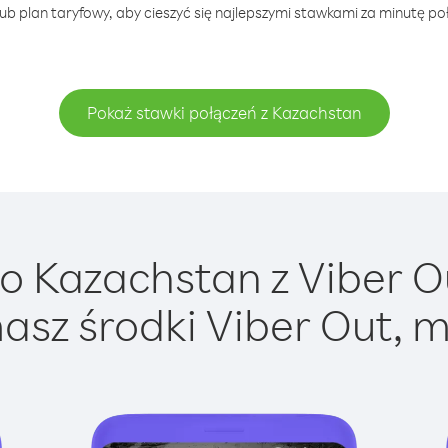
ub plan taryfowy, aby cieszyć się najlepszymi stawkami za minutę po
Pokaż stawki połączeń z Kazachstan
 Kazachstan z Viber Ou
asz środki Viber Out, m