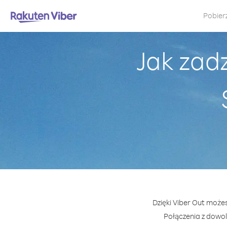
Pobier
Jak zad
Dzięki Viber Out może
Połączenia z dowo