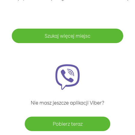
Szukaj więcej miejsc
Nie masz jeszcze aplikacji Viber?
Pobierz teraz