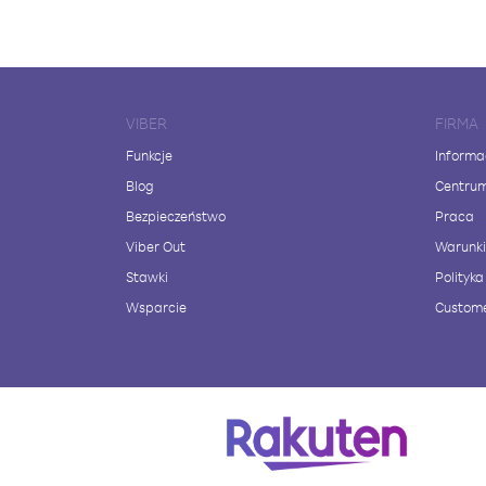
VIBER
FIRMA
Funkcje
Informa
Blog
Centru
Bezpieczeństwo
Praca
Viber Out
Warunki
Stawki
Polityk
Wsparcie
Custome