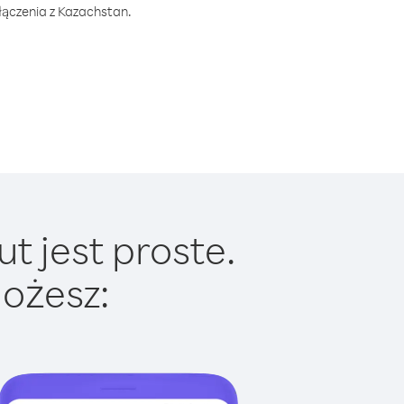
łączenia z Kazachstan.
t jest proste.
ożesz: