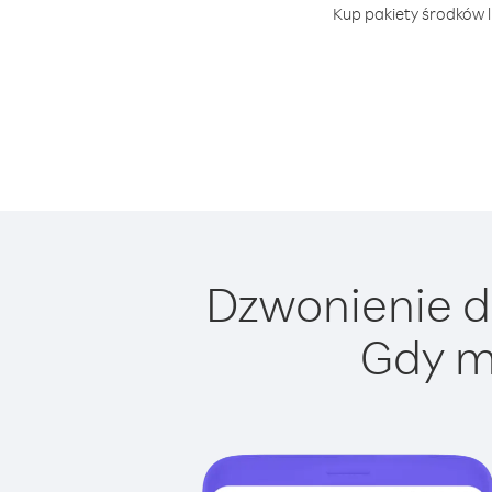
Kup pakiety środków l
Dzwonienie do
Gdy m