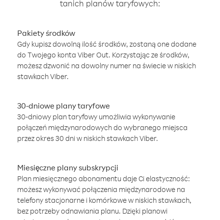
tanich planów taryfowych:
Pakiety środków
Gdy kupisz dowolną ilość środków, zostaną one dodane
do Twojego konta Viber Out. Korzystając ze środków,
możesz dzwonić na dowolny numer na świecie w niskich
stawkach Viber.
30-dniowe plany taryfowe
30-dniowy plan taryfowy umożliwia wykonywanie
połączeń międzynarodowych do wybranego miejsca
przez okres 30 dni w niskich stawkach Viber.
Miesięczne plany subskrypcji
Plan miesięcznego abonamentu daje Ci elastyczność:
możesz wykonywać połączenia międzynarodowe na
telefony stacjonarne i komórkowe w niskich stawkach,
bez potrzeby odnawiania planu. Dzięki planowi