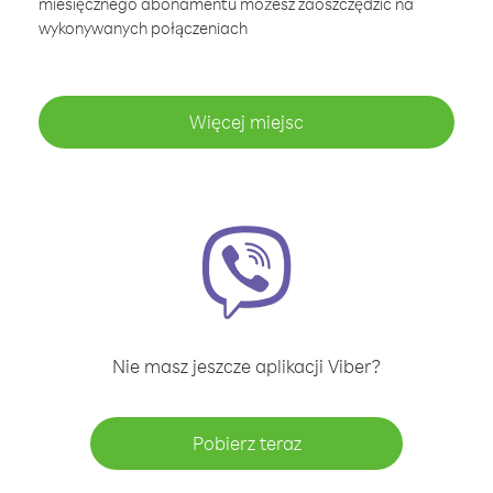
miesięcznego abonamentu możesz zaoszczędzić na
wykonywanych połączeniach
Więcej miejsc
Nie masz jeszcze aplikacji Viber?
Pobierz teraz