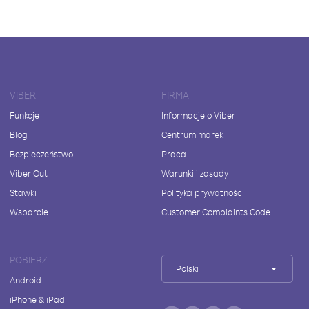
VIBER
FIRMA
Funkcje
Informacje o Viber
Blog
Centrum marek
Bezpieczeństwo
Praca
Viber Out
Warunki i zasady
Stawki
Polityka prywatności
Wsparcie
Customer Complaints Code
POBIERZ
Polski
Android
iPhone & iPad