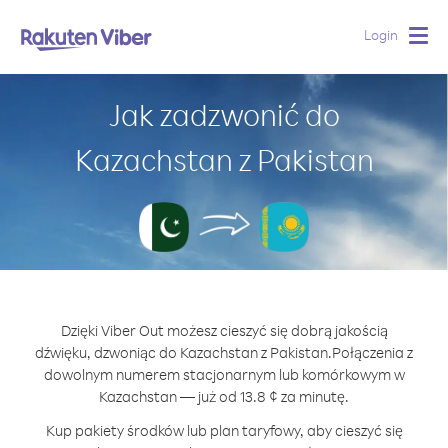
Login
Togg
navig
Jak zadzwonić do
Kazachstan z Pakistan
Dzięki Viber Out możesz cieszyć się dobrą jakością
dźwięku, dzwoniąc do Kazachstan z Pakistan.
Połączenia z
dowolnym numerem stacjonarnym lub komórkowym w
Kazachstan — już od 13.8 ¢ za minutę.
Kup pakiety środków lub plan taryfowy, aby cieszyć się