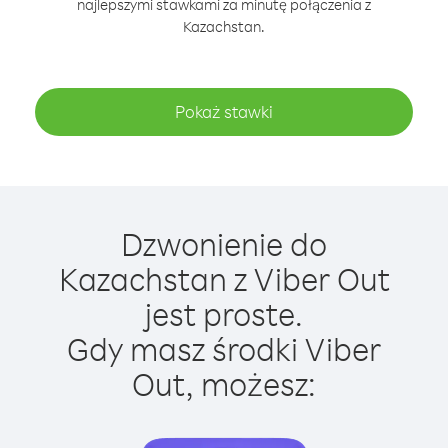
najlepszymi stawkami za minutę połączenia z
Kazachstan.
Pokaż stawki
Dzwonienie do
Kazachstan z Viber Out
jest proste.
Gdy masz środki Viber
Out, możesz: