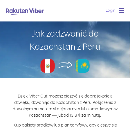
Login
Togg
navig
Jak zadzwonić do
Kazachstan z Peru
Dzięki Viber Out możesz cieszyć się dobrą jakością
dźwięku, dzwoniąc do Kazachstan z Peru.
Połączenia z
dowolnym numerem stacjonarnym lub komórkowym w
Kazachstan — już od 13.8 ¢ za minutę.
Kup pakiety środków lub plan taryfowy, aby cieszyć się