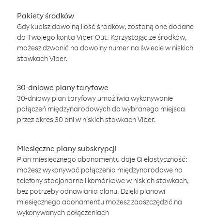
Pakiety środków
Gdy kupisz dowolną ilość środków, zostaną one dodane
do Twojego konta Viber Out. Korzystając ze środków,
możesz dzwonić na dowolny numer na świecie w niskich
stawkach Viber.
30-dniowe plany taryfowe
30-dniowy plan taryfowy umożliwia wykonywanie
połączeń międzynarodowych do wybranego miejsca
przez okres 30 dni w niskich stawkach Viber.
Miesięczne plany subskrypcji
Plan miesięcznego abonamentu daje Ci elastyczność:
możesz wykonywać połączenia międzynarodowe na
telefony stacjonarne i komórkowe w niskich stawkach,
bez potrzeby odnawiania planu. Dzięki planowi
miesięcznego abonamentu możesz zaoszczędzić na
wykonywanych połączeniach