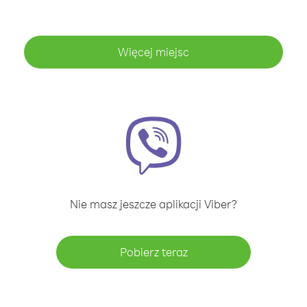
Więcej miejsc
Nie masz jeszcze aplikacji Viber?
Pobierz teraz