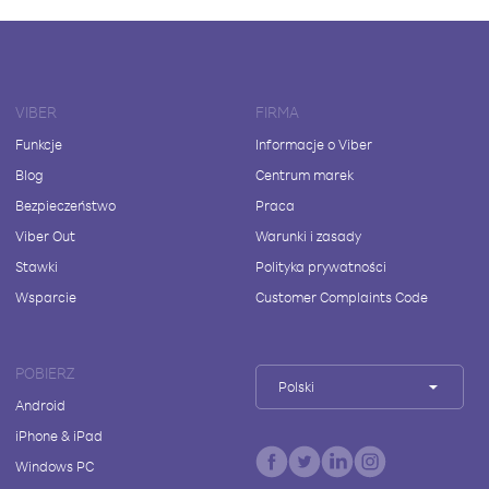
VIBER
FIRMA
Funkcje
Informacje o Viber
Blog
Centrum marek
Bezpieczeństwo
Praca
Viber Out
Warunki i zasady
Stawki
Polityka prywatności
Wsparcie
Customer Complaints Code
POBIERZ
Polski
Android
iPhone & iPad
Windows PC