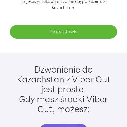
najlepszymi stawkami za minutę połączenia z
Kazachstan.
Pokaż stawki
Dzwonienie do
Kazachstan z Viber Out
jest proste.
Gdy masz środki Viber
Out, możesz: